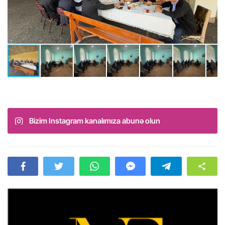
Bizim Instagram kanalımıza abunə olun