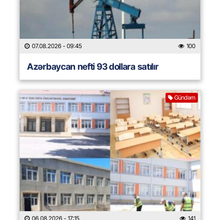
07.08.2026
- 09:45
100
Azərbaycan nefti 93 dollara satılır
Gündəm
06.08.2026
- 17:15
141