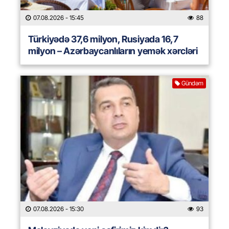
07.08.2026
- 15:45
88
Türkiyədə 37,6 milyon, Rusiyada 16,7
milyon – Azərbaycanlıların yemək xərcləri
Gündəm
07.08.2026
- 15:30
93