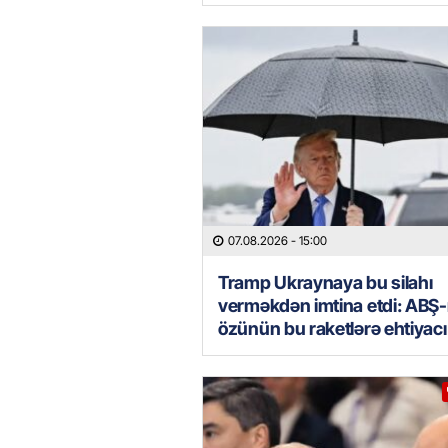
07.08.2026
- 15:00
Tramp Ukraynaya bu silahı
verməkdən imtina etdi: ABŞ-
özünün bu raketlərə ehtiyacı