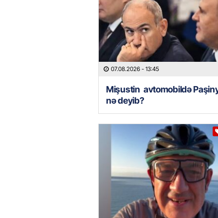
07.08.2026
- 13:45
Mişustin avtomobildə Paşin
nə deyib?