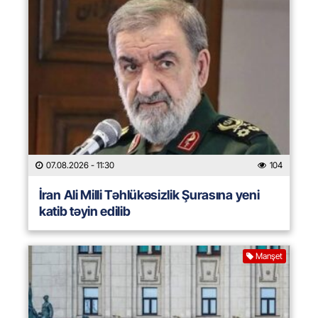
07.08.2026
- 11:30
104
İran Ali Milli Təhlükəsizlik Şurasına yeni
katib təyin edilib
Manşet