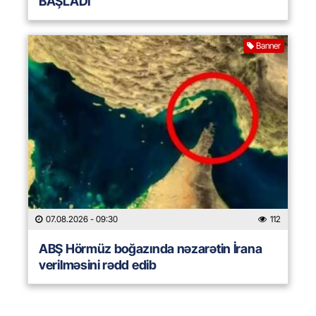
BAŞLADI
Banner
07.08.2026
- 09:30
112
ABŞ Hörmüz boğazında nəzarətin İrana
verilməsini rədd edib