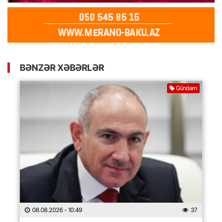
BƏNZƏR XƏBƏRLƏR
Gündəm
08.08.2026
- 10:49
37