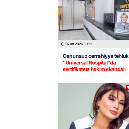
07.08.2026
- 18:31
Qanunsuz cərrahiyyə təhlük
“Universal Hospital”da
sertifikatsız həkim skandalı