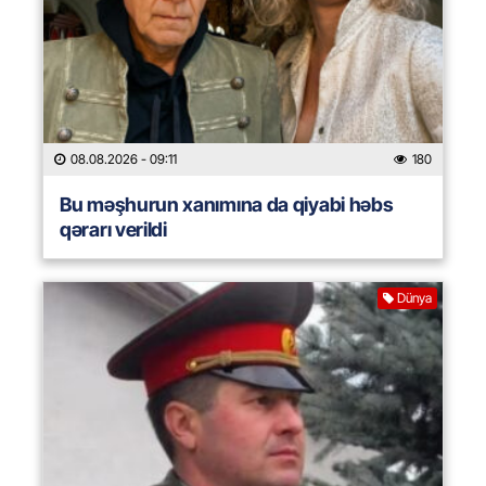
08.08.2026
- 09:11
180
Bu məşhurun xanımına da qiyabi həbs
qərarı verildi
Dünya