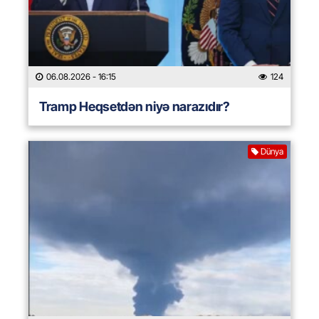
06.08.2026
- 16:15
124
Tramp Heqsetdən niyə narazıdır?
Dünya