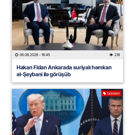
06.08.2026
- 16:45
218
Hakan Fidan Ankarada suriyalı həmkarı
əl-Şeybani ilə görüşüb
Gündəm