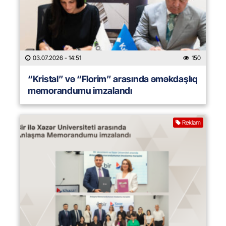
03.07.2026
- 14:51
150
“Kristal” və “Florim” arasında əməkdaşlıq
memorandumu imzalandı
Reklam