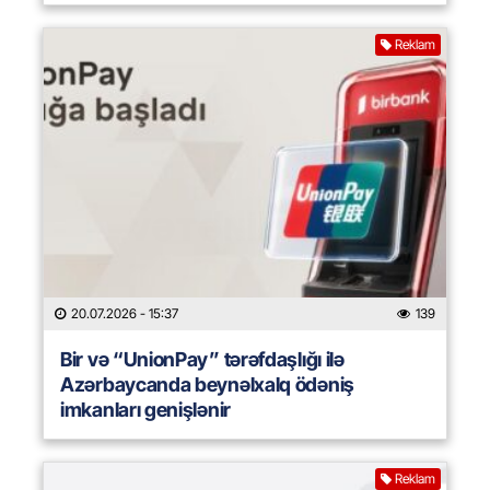
Reklam
20.07.2026
- 15:37
139
Bir və “UnionPay” tərəfdaşlığı ilə
Azərbaycanda beynəlxalq ödəniş
imkanları genişlənir
Reklam