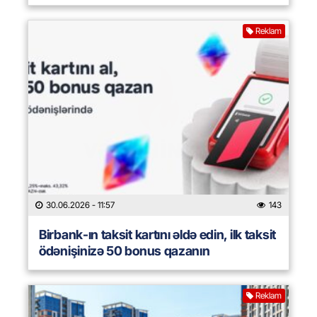
Reklam
30.06.2026
- 11:57
143
Birbank-ın taksit kartını əldə edin, ilk taksit
ödənişinizə 50 bonus qazanın
Reklam