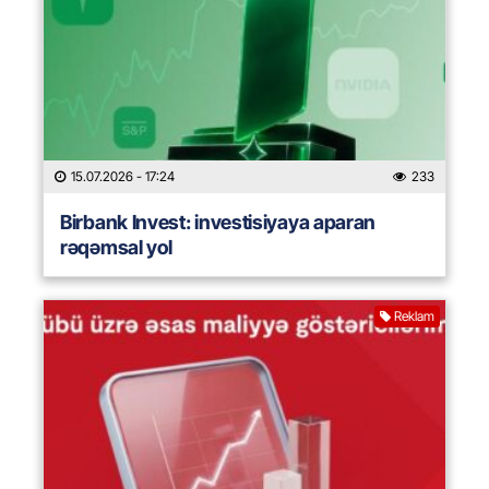
15.07.2026
- 17:24
233
Birbank Invest: investisiyaya aparan
rəqəmsal yol
Reklam