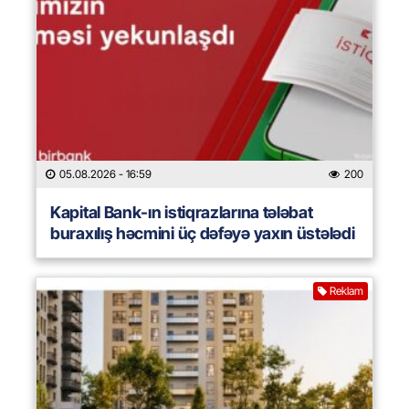
05.08.2026
- 16:59
200
Kapital Bank-ın istiqrazlarına tələbat
buraxılış həcmini üç dəfəyə yaxın üstələdi
Reklam