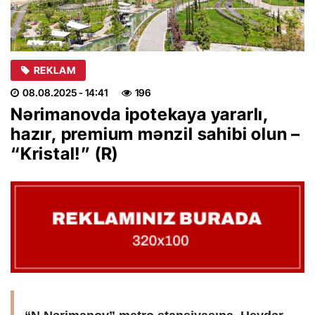
REKLAM
08.08.2025
- 14:41
196
Nərimanovda ipotekaya yararlı,
hazır, premium mənzil sahibi olun –
“Kristal!” (R)