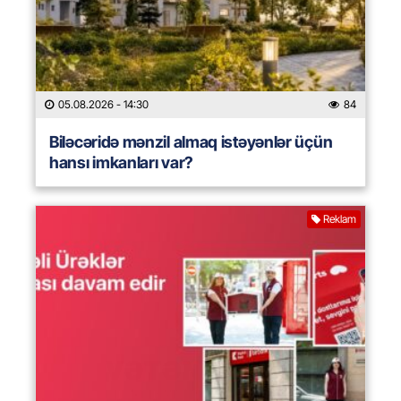
05.08.2026
- 14:30
84
Biləcəridə mənzil almaq istəyənlər üçün
hansı imkanları var?
Reklam