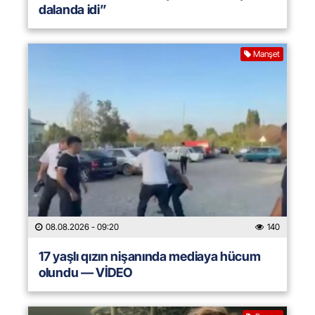
dalanda idi”
Manşet
08.08.2026
- 09:20
140
17 yaşlı qızın nişanında mediaya hücum
olundu — VİDEO