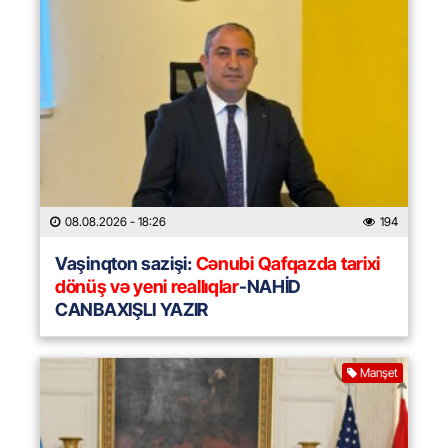
08.08.2026
- 18:26
194
Vaşinqton sazişi:
Cənubi Qafqazda tarixi
dönüş və yeni reallıqlar
-NAHİD
CANBAXIŞLI YAZIR
Manşet