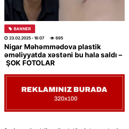
BANNER
23.02.2025
- 16:07
695
Nigar Məhəmmədova plastik
əməliyyatda xəstəni bu hala saldı –
ŞOK FOTOLAR