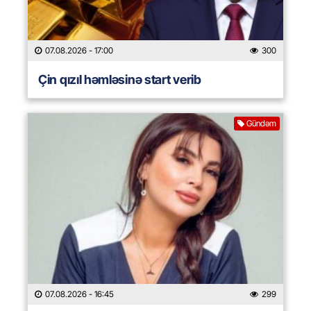
07.08.2026
- 17:00
300
Çin qızıl həmləsinə start verib
Gündəm
07.08.2026
- 16:45
299