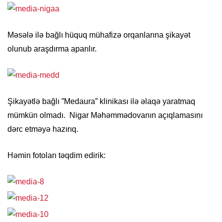
Məsələ ilə bağlı hüquq mühafizə orqanlarına şikayət
olunub araşdırma aparılır.
Şikayətlə bağlı ”Medaura” klinikası ilə əlaqə yaratmaq
mümkün olmadı. Nigar Məhəmmədovanın açıqlamasını
dərc etməyə hazırıq.
Həmin fotoları təqdim edirik: