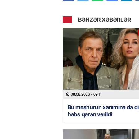
BƏNZƏR XƏBƏRLƏR
08.08.2026
- 09:11
Bu məşhurun xanımına da qi
həbs qərarı verildi