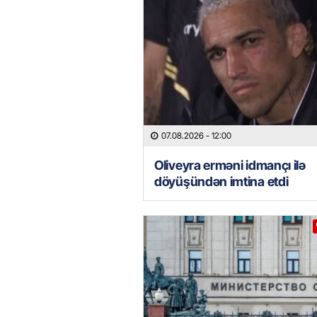
07.08.2026
- 12:00
Oliveyra erməni idmançı ilə
döyüşündən imtina etdi