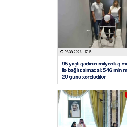
07.08.2026
- 17:15
95 yaşlı qadının milyonluq mi
ilə bağlı qalmaqal: 546 min 
20 günə xərclədilər