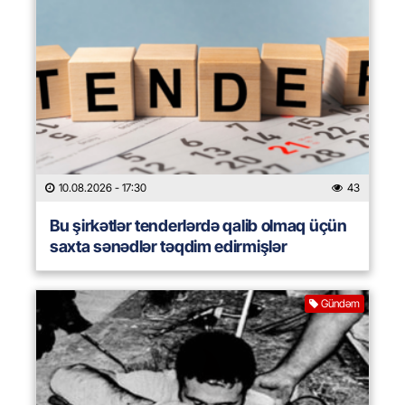
10.08.2026
- 17:30
43
Bu şirkətlər tenderlərdə qalib olmaq üçün
saxta sənədlər təqdim edirmişlər
Gündəm