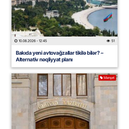
10.08.2026
- 12:45
51
Bakıda yeni avtovağzallar tikilə bilər? –
Alternativ nəqliyyat planı
Manşet