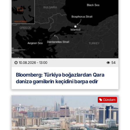
10.08.2026
- 13:00
54
Bloomberg: Türkiyə boğazlardan Qara
dənizə gəmilərin keçidini bərpa edir
Gündəm