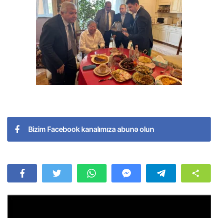
Bizim Facebook kanalımıza abunə olun