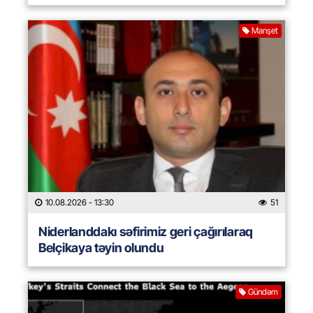
Manşet
10.08.2026
- 13:30
51
Niderlanddakı səfirimiz geri çağırılaraq
Belçikaya təyin olundu
Gündəm