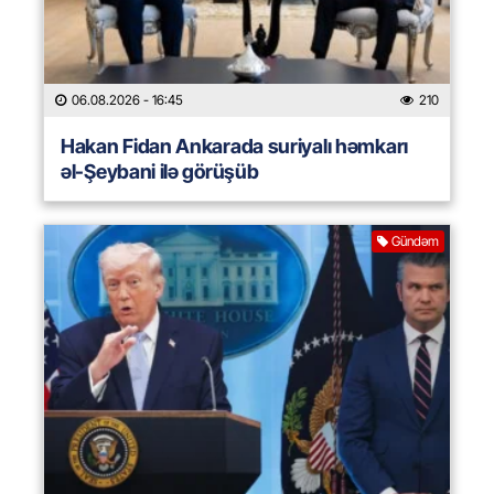
06.08.2026
- 16:45
210
Hakan Fidan Ankarada suriyalı həmkarı
əl-Şeybani ilə görüşüb
Gündəm