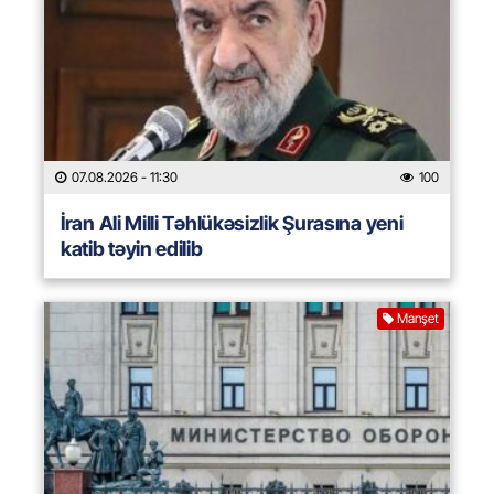
07.08.2026
- 11:30
100
İran Ali Milli Təhlükəsizlik Şurasına yeni
katib təyin edilib
Manşet