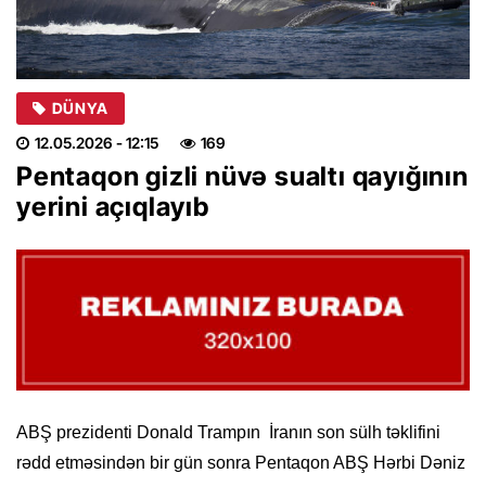
DÜNYA
12.05.2026
- 12:15
169
Pentaqon gizli nüvə sualtı qayığının
yerini açıqlayıb
ABŞ prezidenti Donald Trampın İranın son sülh təklifini
rədd etməsindən bir gün sonra Pentaqon ABŞ Hərbi Dəniz