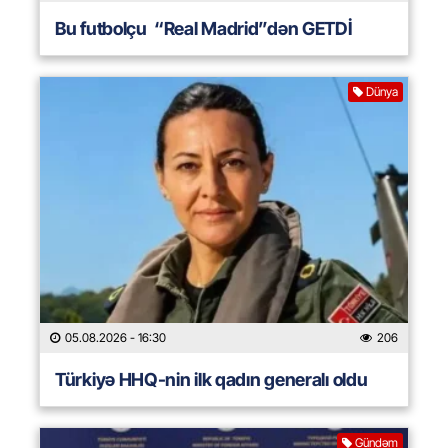
Bu futbolçu “Real Madrid”dən GETDİ
Dünya
05.08.2026
- 16:30
206
Türkiyə HHQ-nin ilk qadın generalı oldu
Gündəm