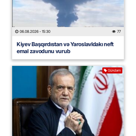
06.08.2026
- 15:30
77
Kiyev Başqırdıstan və Yaroslavldakı neft
emal zavodunu vurub
Gündəm