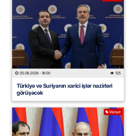
05.08.2026
- 16:00
125
Türkiyə və Suriyanın xarici işlər nazirləri
görüşəcək
Manşet