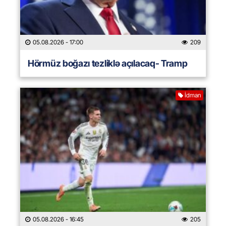
05.08.2026
- 17:00
209
Hörmüz boğazı tezliklə açılacaq- Tramp
İdman
05.08.2026
- 16:45
205