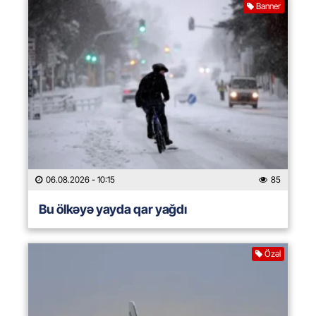
Banner
06.08.2026
- 10:15
85
Bu ölkəyə yayda qar yağdı
Özəl