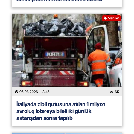
Manşet
06.08.2026
- 13:45
65
İtaliyada zibil qutusuna atılan 1 milyon
avroluq lotereya bileti iki günlük
axtarışdan sonra tapılıb