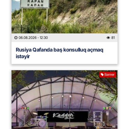
06.08.2026
- 12:30
81
Rusiya Qafanda baş konsulluq açmaq
istəyir
Banner