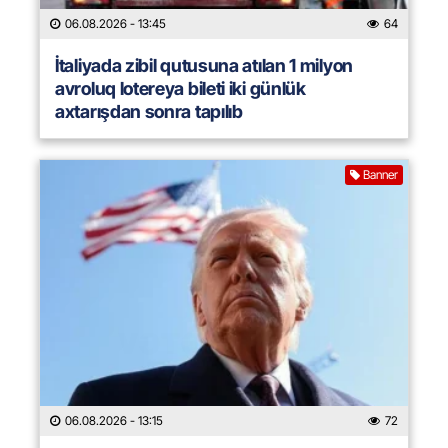
06.08.2026
- 13:45
64
İtaliyada zibil qutusuna atılan 1 milyon
avroluq lotereya bileti iki günlük
axtarışdan sonra tapılıb
Banner
06.08.2026
- 13:15
72