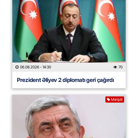
06.08.2026
- 14:30
70
Prezident Əliyev 2 diplomatı geri çağırdı
Manşet