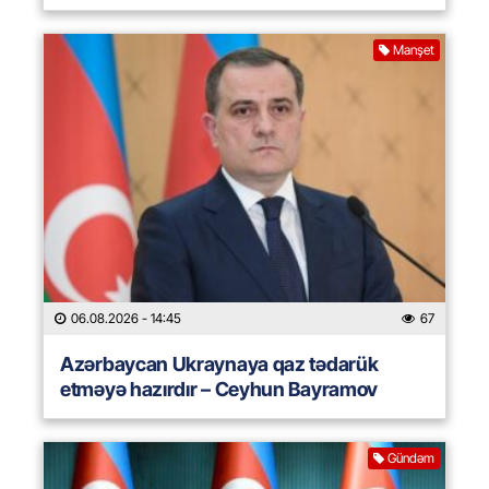
Manşet
06.08.2026
- 14:45
67
Azərbaycan Ukraynaya qaz tədarük
etməyə hazırdır – Ceyhun Bayramov
Gündəm