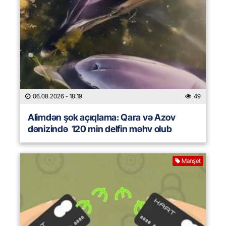
06.08.2026
- 18:19
49
Alimdən şok açıqlama: Qara və Azov
dənizində 120 min delfin məhv olub
Manşet