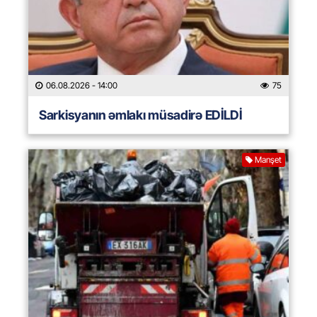
06.08.2026
- 14:00
75
Sarkisyanın əmlakı müsadirə EDİLDİ
Manşet