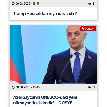
06.08.2026
- 16:15
81
Tramp Heqsetdən niyə narazıdır?
Gündəm
06.08.2026
- 16:00
69
Azərbaycanın UNESCO-dakı yeni
nümayəndəsi kimdir? – DOSYE