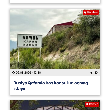
Gündəm
06.08.2026
- 12:30
80
Rusiya Qafanda baş konsulluq açmaq
istəyir
Banner