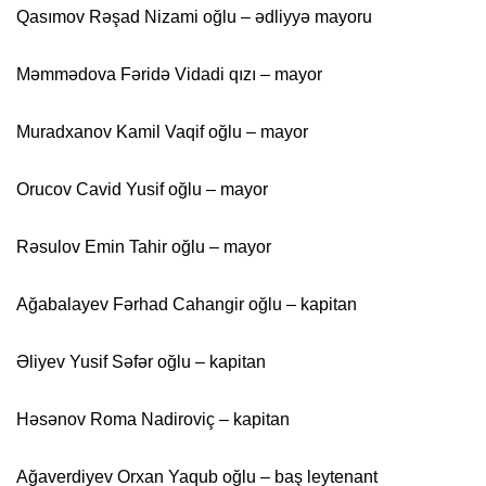
Qasımov Rəşad Nizami oğlu – ədliyyə mayoru
Məmmədova Fəridə Vidadi qızı – mayor
Muradxanov Kamil Vaqif oğlu – mayor
Orucov Cavid Yusif oğlu – mayor
Rəsulov Emin Tahir oğlu – mayor
Ağabalayev Fərhad Cahangir oğlu – kapitan
Əliyev Yusif Səfər oğlu – kapitan
Həsənov Roma Nadiroviç – kapitan
Ağaverdiyev Orxan Yaqub oğlu – baş leytenant