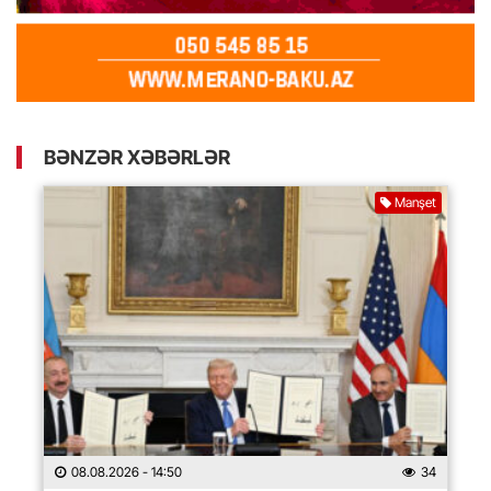
BƏNZƏR XƏBƏRLƏR
Manşet
08.08.2026
- 14:50
34