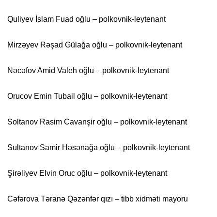
Quliyev İslam Fuad oğlu – polkovnik-leytenant
Mirzəyev Rəşad Gülağa oğlu – polkovnik-leytenant
Nəcəfov Amid Valeh oğlu – polkovnik-leytenant
Orucov Emin Tubail oğlu – polkovnik-leytenant
Soltanov Rasim Cavanşir oğlu – polkovnik-leytenant
Sultanov Samir Həsənağa oğlu – polkovnik-leytenant
Şirəliyev Elvin Oruc oğlu – polkovnik-leytenant
Cəfərova Təranə Qəzənfər qızı – tibb xidməti mayoru