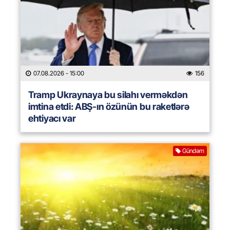
07.08.2026
- 15:00
156
Tramp Ukraynaya bu silahı verməkdən
imtina etdi: ABŞ-ın özünün bu raketlərə
ehtiyacı var
Gündəm