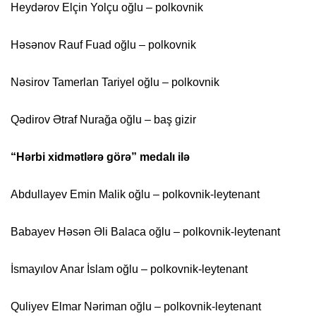
Heydərov Elçin Yolçu oğlu – polkovnik
Həsənov Rauf Fuad oğlu – polkovnik
Nəsirov Tamerlan Tariyel oğlu – polkovnik
Qədirov Ətraf Nurağa oğlu – baş gizir
“Hərbi xidmətlərə görə” medalı ilə
Abdullayev Emin Malik oğlu – polkovnik-leytenant
Babayev Həsən Əli Balaca oğlu – polkovnik-leytenant
İsmayılov Anar İslam oğlu – polkovnik-leytenant
Quliyev Elmar Nəriman oğlu – polkovnik-leytenant