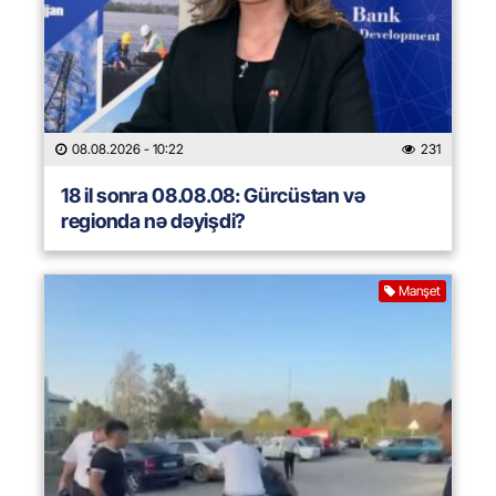
08.08.2026
- 10:22
231
18 il sonra 08.08.08: Gürcüstan və
regionda nə dəyişdi?
Manşet