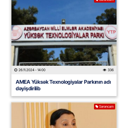
26.11.2024
- 14:00
336
AMEA Yüksək Texnologiyalar Parkının adı
dəyişdirilib
Sərəncam