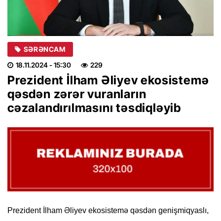
SƏRƏNCAM
18.11.2024
- 15:30
229
Prezident İlham Əliyev ekosistemə
qəsdən zərər vuranların
cəzalandırılmasını təsdiqləyib
Prezident İlham Əliyev ekosistemə qəsdən genişmiqyaslı,