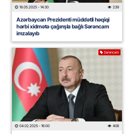
19.05.2025
- 14:30
239
Azərbaycan Prezidenti müddətli həqiqi
hərbi xidmətə çağırışla bağlı Sərəncam
imzalayıb
Sərəncam
04.02.2025
- 16:00
408