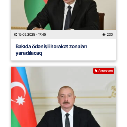
19.09.2025
- 17:45
230
Bakıda ödənişli hərəkət zonaları
yaradılacaq
Sərəncam