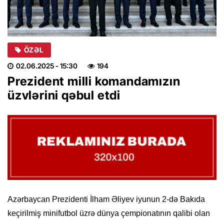
ÖZƏL
02.06.2025
- 15:30
194
Prezident milli komandamızın
üzvlərini qəbul etdi
Azərbaycan Prezidenti İlham Əliyev iyunun 2-də Bakıda
keçirilmiş minifutbol üzrə dünya çempionatının qalibi olan