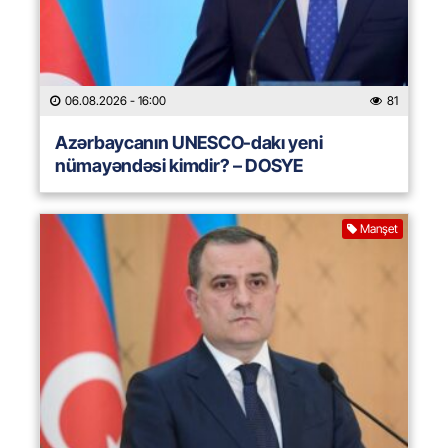
06.08.2026
- 16:00
81
Azərbaycanın UNESCO-dakı yeni
nümayəndəsi kimdir? – DOSYE
Manşet