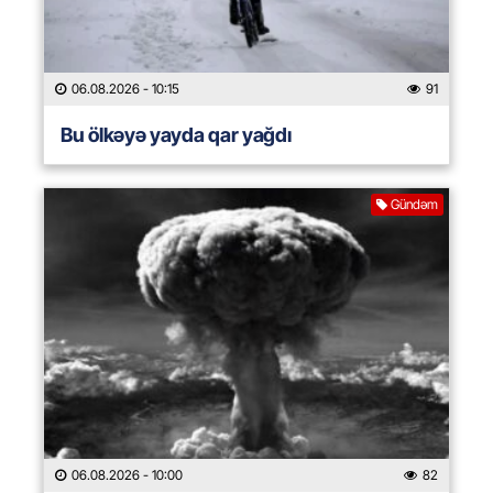
06.08.2026
- 10:15
91
Bu ölkəyə yayda qar yağdı
Gündəm
06.08.2026
- 10:00
82