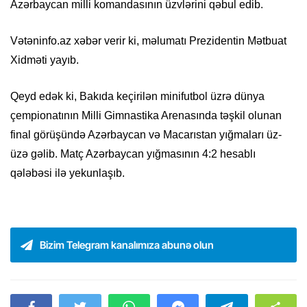
Azərbaycan milli komandasının üzvlərini qəbul edib.
Vətəninfo.az xəbər verir ki, məlumatı Prezidentin Mətbuat
Xidməti yayıb.
Qeyd edək ki, Bakıda keçirilən minifutbol üzrə dünya
çempionatının Milli Gimnastika Arenasında təşkil olunan
final görüşündə Azərbaycan və Macarıstan yığmaları üz-
üzə gəlib. Matç Azərbaycan yığmasının 4:2 hesablı
qələbəsi ilə yekunlaşıb.
Bizim Telegram kanalımıza abunə olun