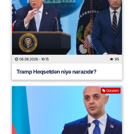
06.08.2026
- 16:15
95
Tramp Heqsetdən niyə narazıdır?
Gündəm