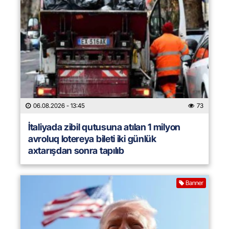
06.08.2026
- 13:45
73
İtaliyada zibil qutusuna atılan 1 milyon
avroluq lotereya bileti iki günlük
axtarışdan sonra tapılıb
Banner