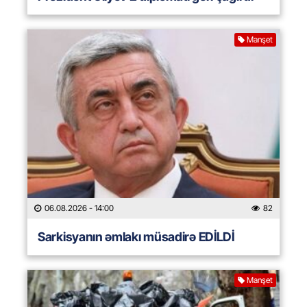
Manşet
06.08.2026
- 14:00
82
Sarkisyanın əmlakı müsadirə EDİLDİ
Manşet