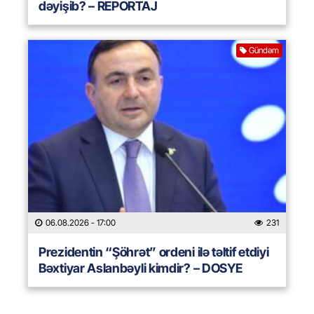
dəyişib? – REPORTAJ
Gündəm
06.08.2026
- 17:00
231
Prezidentin “Şöhrət” ordeni ilə təltif etdiyi
Bəxtiyar Aslanbəyli kimdir? – DOSYE