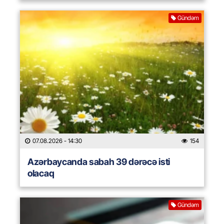
Gündəm
07.08.2026
- 14:30
154
Azərbaycanda sabah 39 dərəcə isti
olacaq
Gündəm