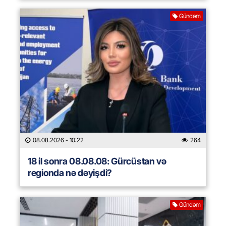
Gündəm
08.08.2026
- 10:22
264
18 il sonra 08.08.08: Gürcüstan və
regionda nə dəyişdi?
Gündəm