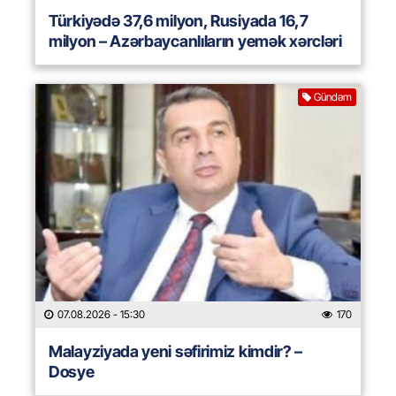
Türkiyədə 37,6 milyon, Rusiyada 16,7
milyon – Azərbaycanlıların yemək xərcləri
Gündəm
07.08.2026
- 15:30
170
Malayziyada yeni səfirimiz kimdir? –
Dosye