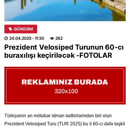
GÜNDƏM
24.04.2025
- 11:30
262
Prezident Velosiped Turunun 60-cı
buraxılışı keçiriləcək -FOTOLAR
Türkiyənin ən mötəbər idman tədbirlərindən biri olan
Prezident Velosiped Turu (TUR 2025) bu il 60-cı dəfə təşkil