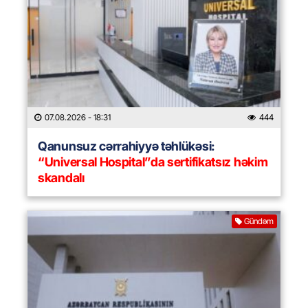
07.08.2026
- 18:31
444
Qanunsuz cərrahiyyə təhlükəsi:
“Universal Hospital”da sertifikatsız həkim
skandalı
Gündəm