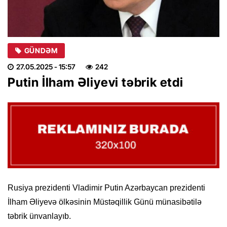
GÜNDƏM
27.05.2025
- 15:57
242
Putin İlham Əliyevi təbrik etdi
Rusiya prezidenti Vladimir Putin Azərbaycan prezidenti
İlham Əliyevə ölkəsinin Müstəqillik Günü münasibətilə
təbrik ünvanlayıb.