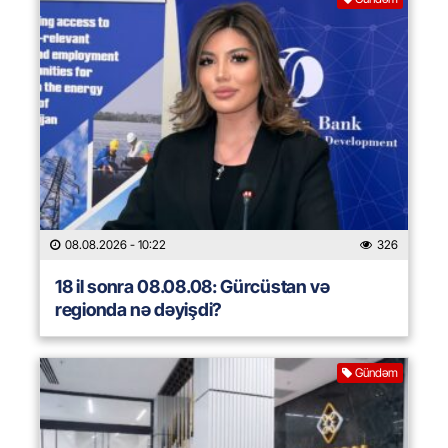
08.08.2026
- 10:22
326
18 il sonra 08.08.08: Gürcüstan və
regionda nə dəyişdi?
Gündəm