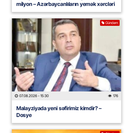
milyon – Azərbaycanlıların yemək xərcləri
Gündəm
07.08.2026
- 15:30
176
Malayziyada yeni səfirimiz kimdir? –
Dosye