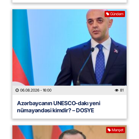
Gündəm
06.08.2026
- 16:00
81
Azərbaycanın UNESCO-dakı yeni
nümayəndəsi kimdir? – DOSYE
Manşet