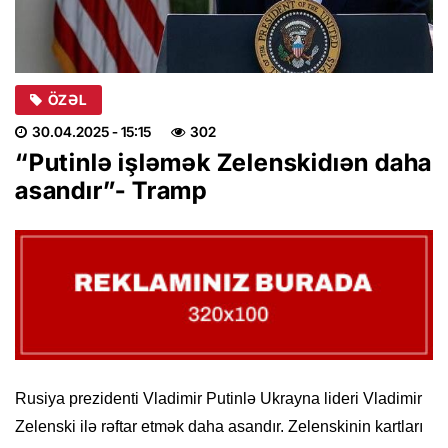
ÖZƏL
30.04.2025
- 15:15
302
“Putinlə işləmək Zelenskidıən daha
asandır”- Tramp
Rusiya prezidenti Vladimir Putinlə Ukrayna lideri Vladimir
Zelenski ilə rəftar etmək daha asandır. Zelenskinin kartları