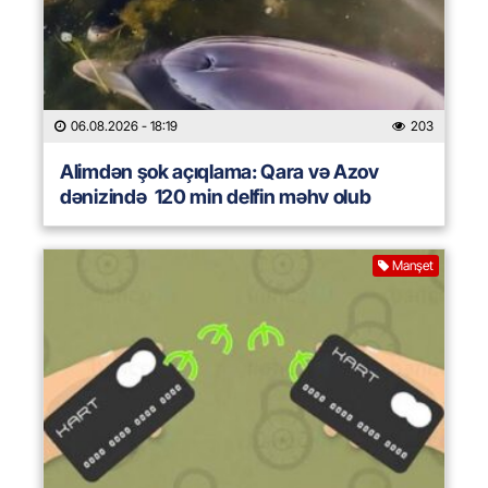
06.08.2026
- 18:19
203
Alimdən şok açıqlama: Qara və Azov
dənizində 120 min delfin məhv olub
Manşet