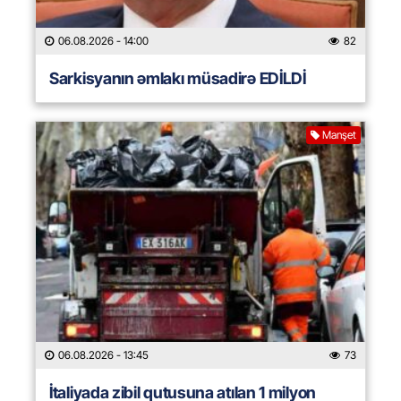
06.08.2026
- 14:00
82
Sarkisyanın əmlakı müsadirə EDİLDİ
Manşet
06.08.2026
- 13:45
73
İtaliyada zibil qutusuna atılan 1 milyon