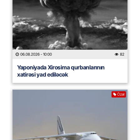
06.08.2026
- 10:00
82
Yaponiyada Xirosima qurbanlarının
xatirəsi yad ediləcək
Özəl