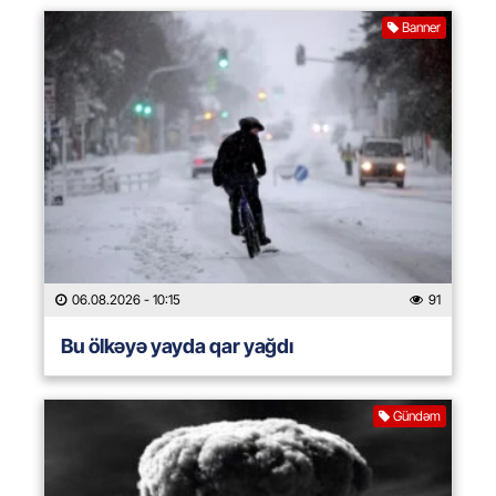
Banner
06.08.2026
- 10:15
91
Bu ölkəyə yayda qar yağdı
Gündəm