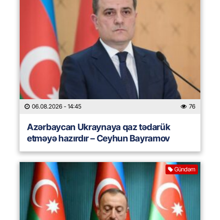
06.08.2026
- 14:45
76
Azərbaycan Ukraynaya qaz tədarük
etməyə hazırdır – Ceyhun Bayramov
Gündəm