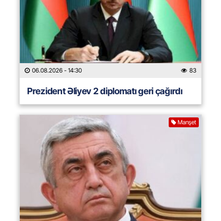
06.08.2026
- 14:30
83
Prezident Əliyev 2 diplomatı geri çağırdı
Manşet