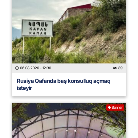
06.08.2026
- 12:30
89
Rusiya Qafanda baş konsulluq açmaq
istəyir
Banner