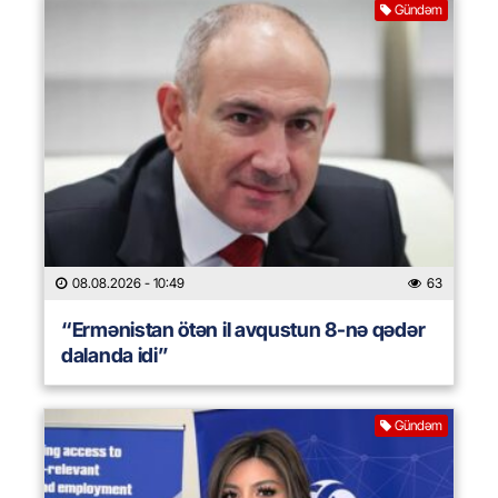
Gündəm
08.08.2026
- 10:49
63
“Ermənistan ötən il avqustun 8-nə qədər
dalanda idi”
Gündəm