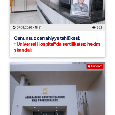
07.08.2026
- 18:31
362
Qanunsuz cərrahiyyə təhlükəsi:
“Universal Hospital”da sertifikatsız həkim
skandalı
Gündəm