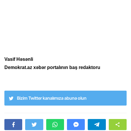
Vasif Həsənli
Demokrat.az xəbər portalının baş redaktoru
Bizim Twitter kanalımıza abunə olun