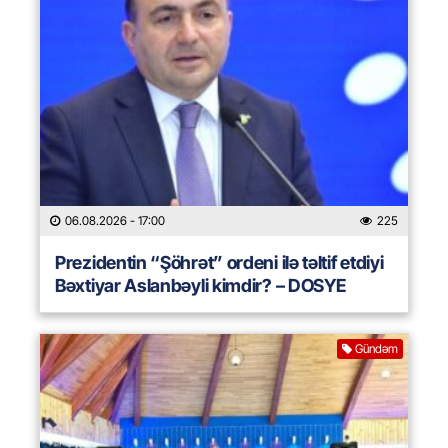
06.08.2026
- 17:00
225
Prezidentin “Şöhrət” ordeni ilə təltif etdiyi
Bəxtiyar Aslanbəyli kimdir? – DOSYE
Gündəm