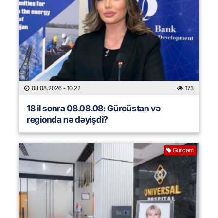
08.08.2026
- 10:22
173
18 il sonra 08.08.08: Gürcüstan və
regionda nə dəyişdi?
Gündəm