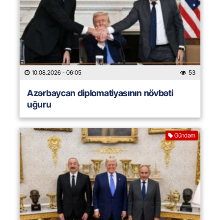
10.08.2026
- 06:05
53
Azərbaycan diplomatiyasının növbəti
uğuru
Gündəm