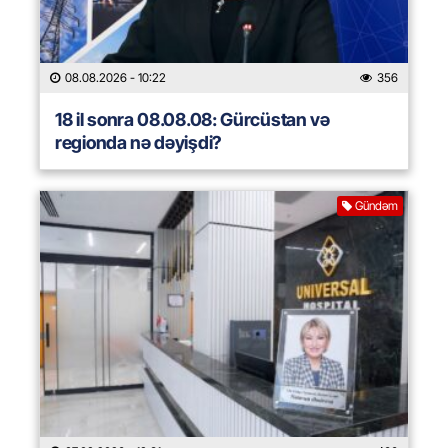
08.08.2026
- 10:22
356
18 il sonra 08.08.08: Gürcüstan və
regionda nə dəyişdi?
Gündəm