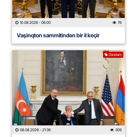
10.08.2026
- 06:00
76
Vaşinqton sammitindən bir il keçir
Gündəm
08.08.2026
- 21:36
309