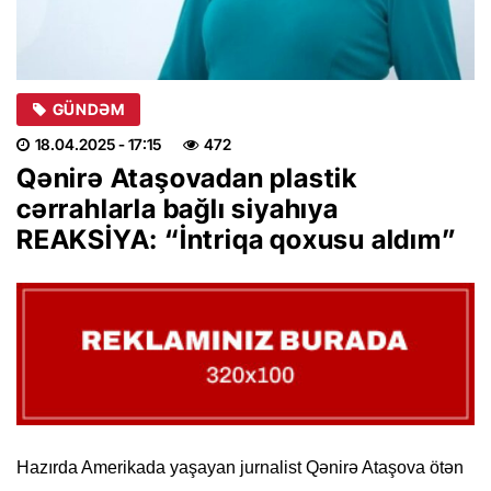
GÜNDƏM
18.04.2025
- 17:15
472
Qənirə Ataşovadan plastik
cərrahlarla bağlı siyahıya
REAKSİYA: “İntriqa qoxusu aldım”
Hazırda Amerikada yaşayan jurnalist Qənirə Ataşova ötən