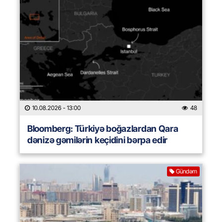
10.08.2026
- 13:00
48
Bloomberg: Türkiyə boğazlardan Qara
dənizə gəmilərin keçidini bərpa edir
Gündəm