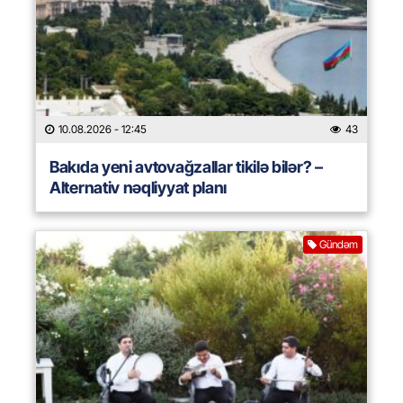
10.08.2026
- 12:45
43
Bakıda yeni avtovağzallar tikilə bilər? –
Alternativ nəqliyyat planı
Gündəm