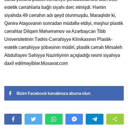
estetik cərrahlarla bağlı siyahı dərc etmişdi. Həmin
siyahıda 49 cərrahın adı qeyd olunmuşdu. Maraqlıdır ki,
Qənirə Ataşovanın sonradan müdafiə etdiyi, məşhur plastik
cərrahlar Dilqəm Məhərrəmov və Azərbaycan Tibb
Universitetinin Tədris-Cərrahiyyə Klinikasının Plastik-
estetik cərrahiyyə şöbəsinin müdiri, plastik cərrah Mirsaleh
Abdullayev Səhiyyə Nazirliyinin açıqladığı rəsmi siyahıya
daxil edilməyiblər.Musavat.com
Bizim Facebook kanalımıza abunə olun