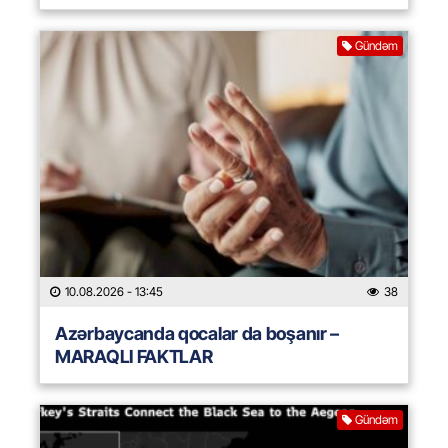
Gündəm
10.08.2026
- 13:45
38
Azərbaycanda qocalar da boşanır –
MARAQLI FAKTLAR
Gündəm