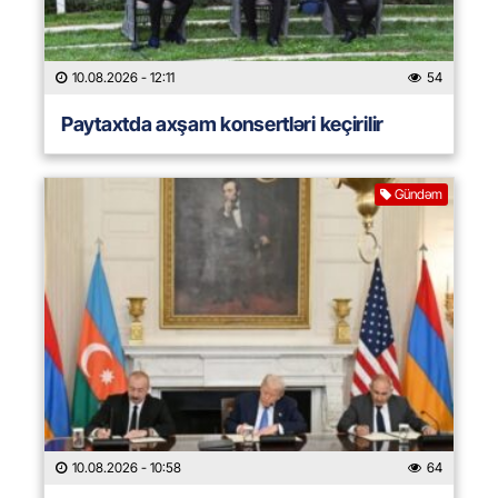
10.08.2026
- 12:11
54
Paytaxtda axşam konsertləri keçirilir
Gündəm
10.08.2026
- 10:58
64