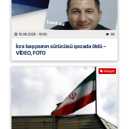
10.08.2026
- 10:00
56
İcra başçısının sürücüsü qəzada öldü –
VİDEO, FOTO
Manşet