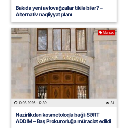
Bakıda yeni avtovağzallar tikilə bilər? –
Alternativ nəqliyyat planı
Manşet
10.08.2026
- 12:30
31
Nazirlikdən kosmetoloqla bağlı SƏRT
ADDIM – Baş Prokurorluğa müraciət edildi