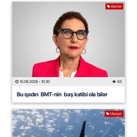
Banner
10.08.2026
- 10:30
63
Bu qadın BMT-nin baş katibi ola bilər
Manşet