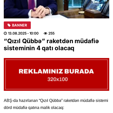
BANNER
13.08.2025
- 10:00
255
“Qızıl Qübbə” raketdən müdafiə
sisteminin 4 qatı olacaq
ABŞ-da hazırlanan “Qızıl Qübbə” raketdən müdafiə sistemi
dörd müdafiə qatına malik olacaq: