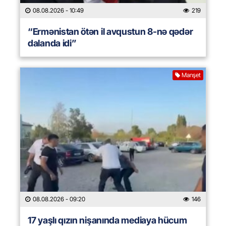
08.08.2026
- 10:49
219
“Ermənistan ötən il avqustun 8-nə qədər
dalanda idi”
Manşet
08.08.2026
- 09:20
146
17 yaşlı qızın nişanında mediaya hücum