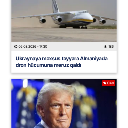
05.08.2026
- 17:30
186
Ukraynaya məxsus təyyarə Almaniyada
dron hücumuna məruz qaldı
Özəl