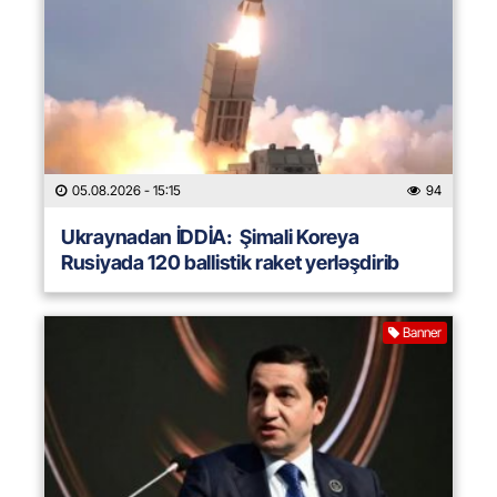
05.08.2026
- 15:15
94
Ukraynadan İDDİA: Şimali Koreya
Rusiyada 120 ballistik raket yerləşdirib
Banner