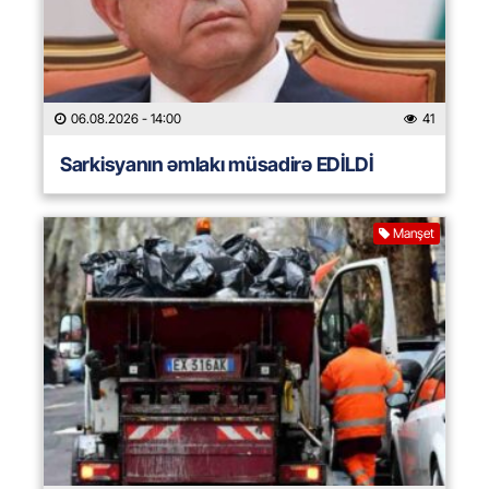
06.08.2026
- 14:00
41
Sarkisyanın əmlakı müsadirə EDİLDİ
Manşet