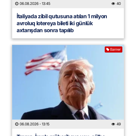
06.08.2026
- 13:45
40
İtaliyada zibil qutusuna atılan 1 milyon
avroluq lotereya bileti iki günlük
axtarışdan sonra tapılıb
Banner
06.08.2026
- 13:15
49