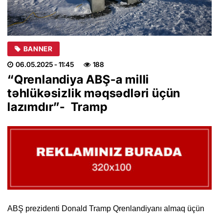
BANNER
06.05.2025
- 11:45
188
“Qrenlandiya ABŞ-a milli
təhlükəsizlik məqsədləri üçün
lazımdır”- Tramp
ABŞ prezidenti Donald Tramp Qrenlandiyanı almaq üçün