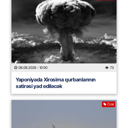
06.08.2026
- 10:00
73
Yaponiyada Xirosima qurbanlarının
xatirəsi yad ediləcək
Özəl