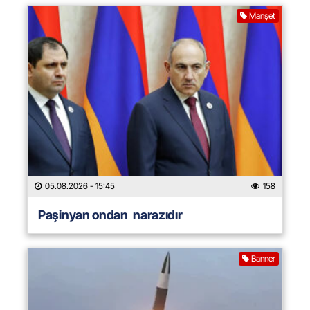
Manşet
05.08.2026
- 15:45
158
Paşinyan ondan narazıdır
Banner