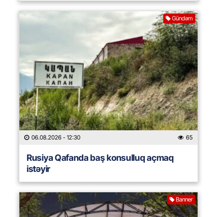
Gündəm
06.08.2026
- 12:30
65
Rusiya Qafanda baş konsulluq açmaq
istəyir
Banner