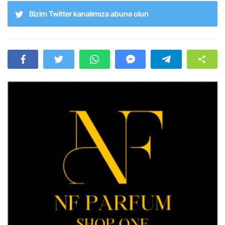
Bizim Twitter kanalımıza abunə olun