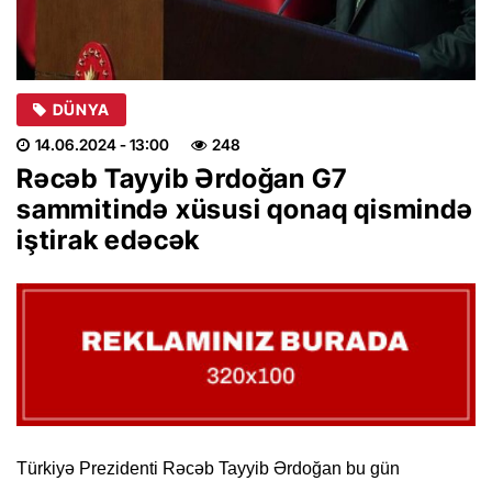
DÜNYA
14.06.2024
- 13:00
248
Rəcəb Tayyib Ərdoğan G7
sammitində xüsusi qonaq qismində
iştirak edəcək
Türkiyə Prezidenti Rəcəb Tayyib Ərdoğan bu gün