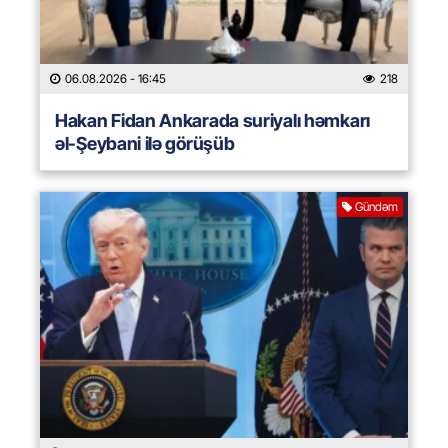
06.08.2026
- 16:45
218
Hakan Fidan Ankarada suriyalı həmkarı
əl-Şeybani ilə görüşüb
Gündəm