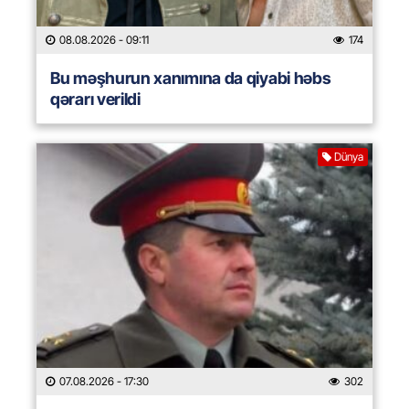
08.08.2026
- 09:11
174
Bu məşhurun xanımına da qiyabi həbs
qərarı verildi
Dünya
07.08.2026
- 17:30
302