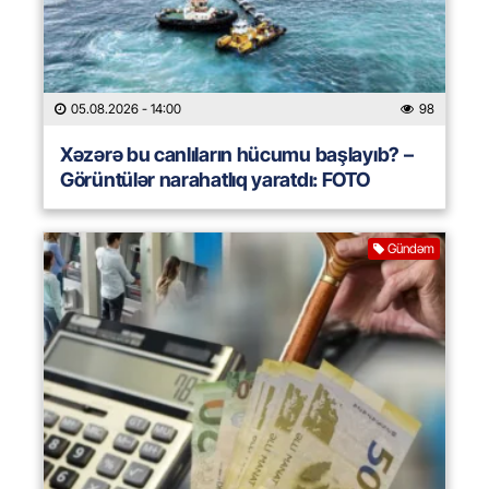
05.08.2026
- 14:00
98
Xəzərə bu canlıların hücumu başlayıb? –
Görüntülər narahatlıq yaratdı: FOTO
Gündəm