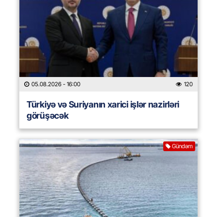
05.08.2026
- 16:00
120
Türkiyə və Suriyanın xarici işlər nazirləri
görüşəcək
Gündəm