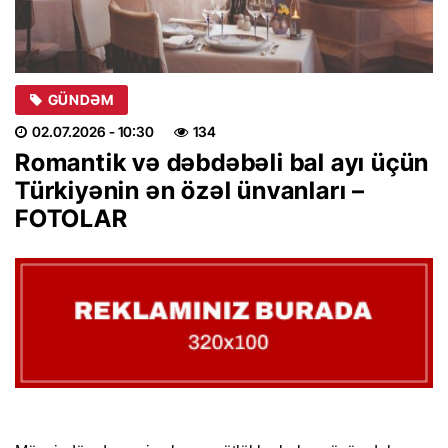
GÜNDƏM
02.07.2026
- 10:30
134
Romantik və dəbdəbəli bal ayı üçün
Türkiyənin ən özəl ünvanları –
FOTOLAR