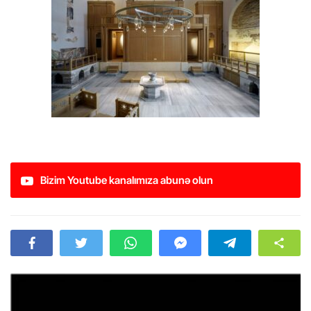
Bizim Youtube kanalımıza abunə olun