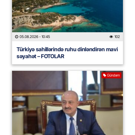
05.08.2026
- 10:45
102
Türkiyə sahillərində ruhu dinləndirən mavi
səyahət – FOTOLAR
Gündəm