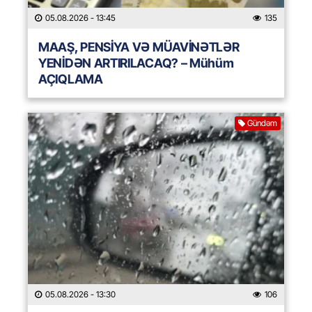
05.08.2026
- 13:45
135
MAAŞ, PENSİYA VƏ MÜAVİNƏTLƏR
YENİDƏN ARTIRILACAQ? – Mühüm
AÇIQLAMA
Gündəm
05.08.2026
- 13:30
106