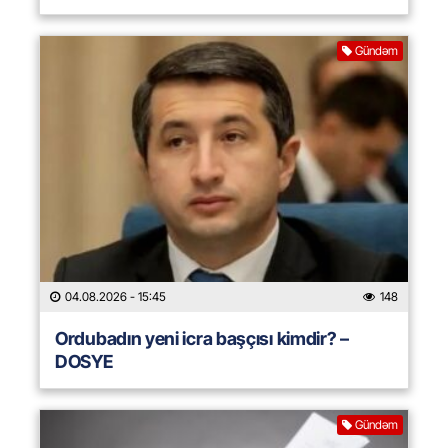
Gündəm
04.08.2026
- 15:45
148
Ordubadın yeni icra başçısı kimdir? –
DOSYE
Gündəm