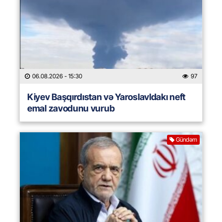
06.08.2026
- 15:30
97
Kiyev Başqırdıstan və Yaroslavldakı neft
emal zavodunu vurub
Gündəm