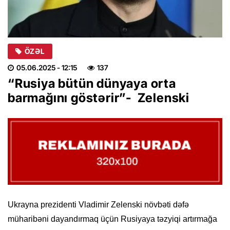
ÖZƏL
05.06.2025
- 12:15
137
“Rusiya bütün dünyaya orta
barmağını göstərir”- Zelenski
Ukrayna prezidenti Vladimir Zelenski növbəti dəfə
müharibəni dayandırmaq üçün Rusiyaya təzyiqi artırmağa