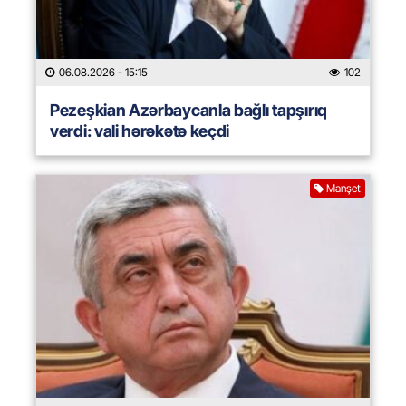
06.08.2026
- 15:15
102
Pezeşkian Azərbaycanla bağlı tapşırıq
verdi: vali hərəkətə keçdi
Manşet