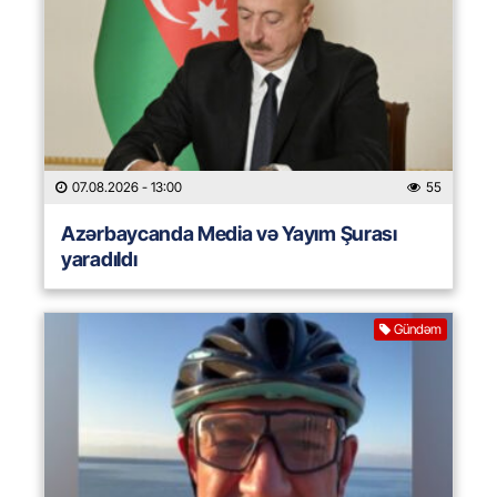
07.08.2026
- 13:00
55
Azərbaycanda Media və Yayım Şurası
yaradıldı
Gündəm