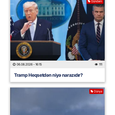
Gündəm
06.08.2026
- 16:15
111
Tramp Heqsetdən niyə narazıdır?
Dünya