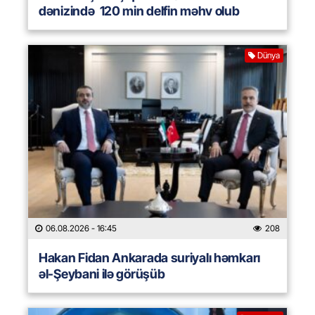
dənizində 120 min delfin məhv olub
Dünya
06.08.2026
- 16:45
208
Hakan Fidan Ankarada suriyalı həmkarı
əl-Şeybani ilə görüşüb