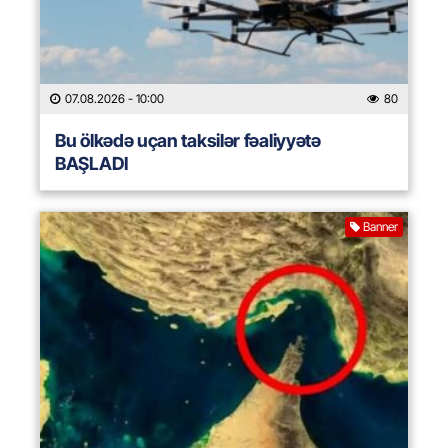
07.08.2026
- 10:00
80
Bu ölkədə uçan taksilər fəaliyyətə
BAŞLADI
Banner