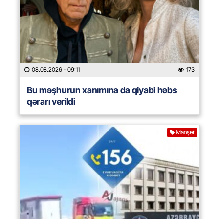
08.08.2026
- 09:11
173
Bu məşhurun xanımına da qiyabi həbs
qərarı verildi
Manşet