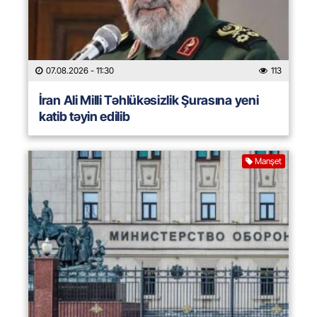
07.08.2026
- 11:30
113
İran Ali Milli Təhlükəsizlik Şurasına yeni
katib təyin edilib
Manşet