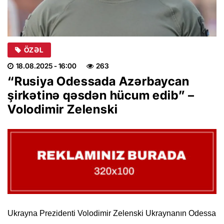
ÖZƏL
18.08.2025
- 16:00
263
“Rusiya Odessada Azərbaycan
şirkətinə qəsdən hücum edib” –
Volodimir Zelenski
Ukrayna Prezidenti Volodimir Zelenski Ukraynanın Odessa