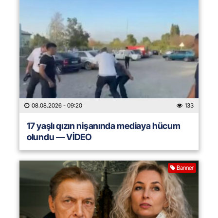
08.08.2026
- 09:20
133
17 yaşlı qızın nişanında mediaya hücum
olundu — VİDEO
Banner