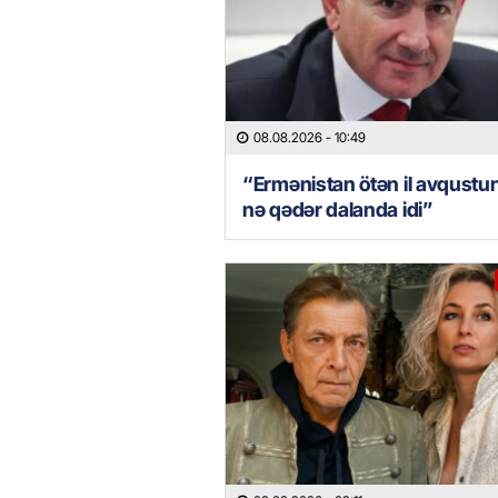
08.08.2026
- 10:49
“Ermənistan ötən il avqustu
nə qədər dalanda idi”