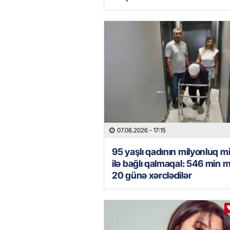
07.08.2026
- 17:15
95 yaşlı qadının milyonluq mi
ilə bağlı qalmaqal: 546 min 
20 günə xərclədilər