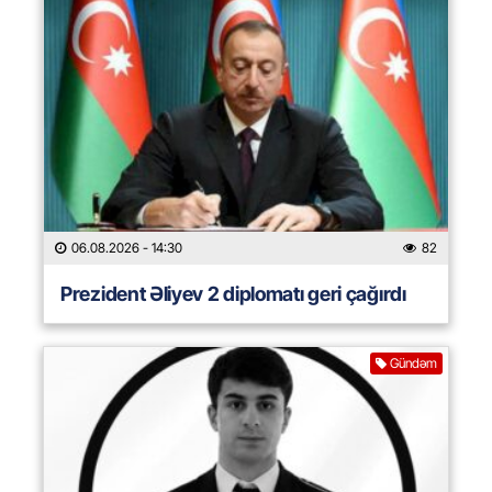
06.08.2026
- 14:30
82
Prezident Əliyev 2 diplomatı geri çağırdı
Gündəm