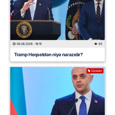
06.08.2026
- 16:15
93
Tramp Heqsetdən niyə narazıdır?
Gündəm