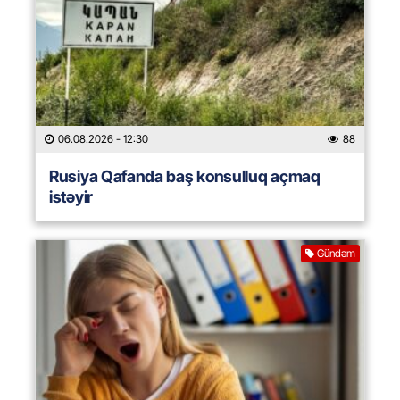
06.08.2026
- 12:30
88
Rusiya Qafanda baş konsulluq açmaq
istəyir
Gündəm