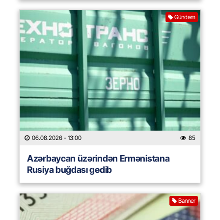
Gündəm
06.08.2026
- 13:00
85
Azərbaycan üzərindən Ermənistana
Rusiya buğdası gedib
Banner