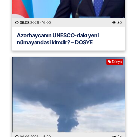
06.08.2026
- 16:00
80
Azərbaycanın UNESCO-dakı yeni
nümayəndəsi kimdir? – DOSYE
Dünya
06.08.2026
- 15:30
84