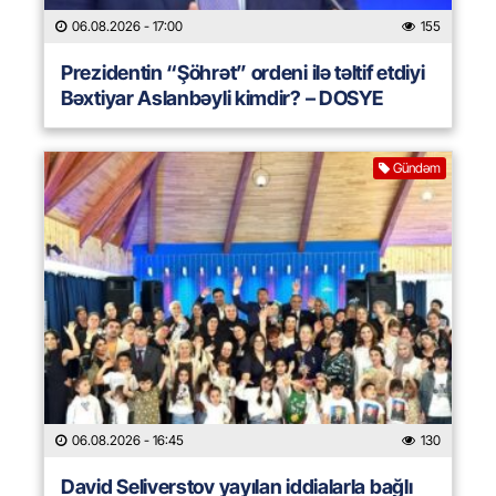
06.08.2026
- 17:00
155
Prezidentin “Şöhrət” ordeni ilə təltif etdiyi
Bəxtiyar Aslanbəyli kimdir? – DOSYE
Gündəm
06.08.2026
- 16:45
130
David Seliverstov yayılan iddialarla bağlı