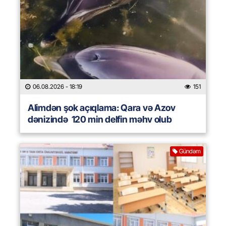
06.08.2026
- 18:19
151
Alimdən şok açıqlama: Qara və Azov
dənizində 120 min delfin məhv olub
Gündəm