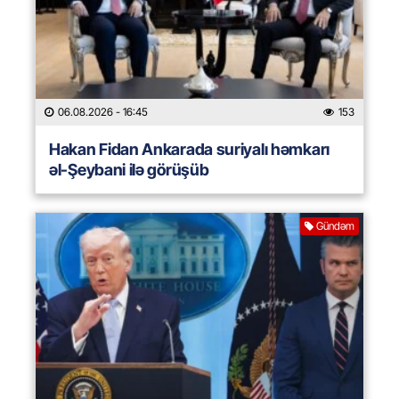
06.08.2026
- 16:45
153
Hakan Fidan Ankarada suriyalı həmkarı
əl-Şeybani ilə görüşüb
Gündəm