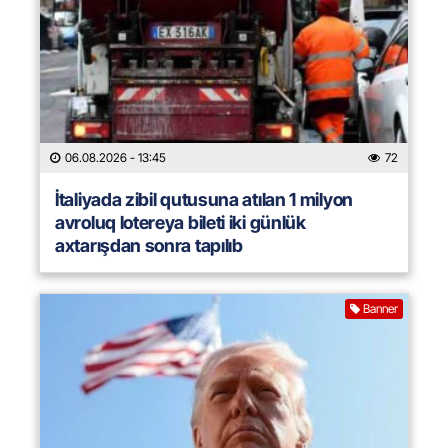
06.08.2026
- 13:45
72
İtaliyada zibil qutusuna atılan 1 milyon
avroluq lotereya bileti iki günlük
axtarışdan sonra tapılıb
Banner