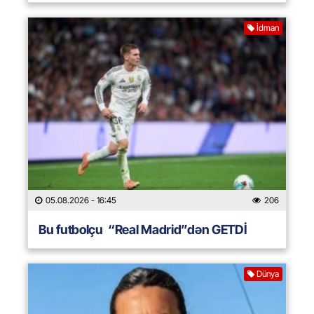
İdman
05.08.2026
- 16:45
206
Bu futbolçu “Real Madrid”dən GETDİ
Dünya