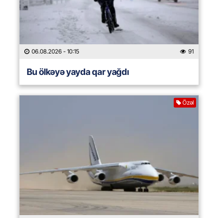
06.08.2026
- 10:15
91
Bu ölkəyə yayda qar yağdı
Özəl