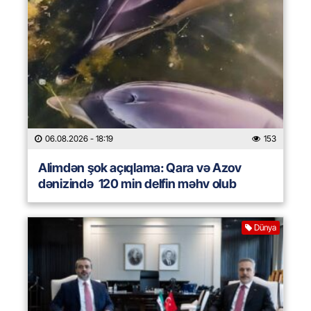
06.08.2026
- 18:19
153
Alimdən şok açıqlama: Qara və Azov
dənizində 120 min delfin məhv olub
Dünya