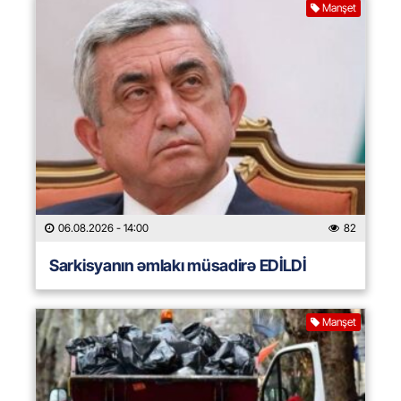
Manşet
06.08.2026
- 14:00
82
Sarkisyanın əmlakı müsadirə EDİLDİ
Manşet