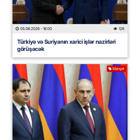
05.08.2026
- 16:00
126
Türkiyə və Suriyanın xarici işlər nazirləri
görüşəcək
Manşet