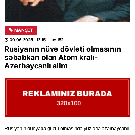
MANŞET
30.06.2025
- 12:15
152
Rusiyanın nüvə dövləti olmasının
səbəbkarı olan Atom kralı-
Azərbaycanlı alim
Rusiyanın dünyada güclü olmasında yüzlərlə azərbaycanlı