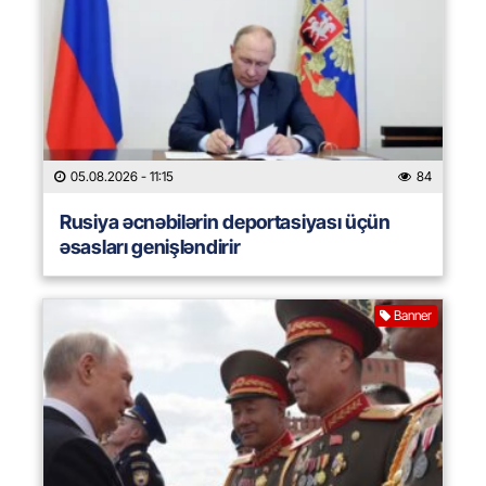
05.08.2026
- 11:15
84
Rusiya əcnəbilərin deportasiyası üçün
əsasları genişləndirir
Banner