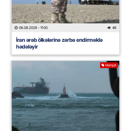
06.08.2026
- 11:00
46
İran ərəb ölkələrinə zərbə endirməklə
hədələyir
Manşet