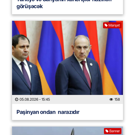
görüşəcək
Manşet
05.08.2026
- 15:45
158
Paşinyan ondan narazıdır
Banner