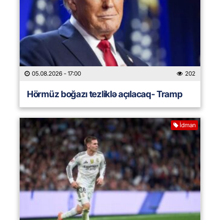
05.08.2026
- 17:00
202
Hörmüz boğazı tezliklə açılacaq- Tramp
İdman