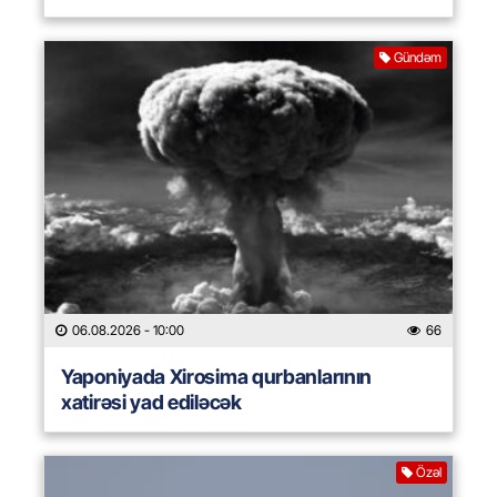
Gündəm
06.08.2026
- 10:00
66
Yaponiyada Xirosima qurbanlarının
xatirəsi yad ediləcək
Özəl