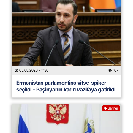
05.08.2026
- 11:30
107
Ermənistan parlamentinə vitse-spiker
seçildi – Paşinyanın kadrı vəzifəyə gətirildi
Banner