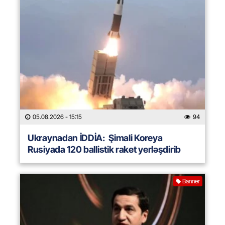
05.08.2026
- 15:15
94
Ukraynadan İDDİA: Şimali Koreya
Rusiyada 120 ballistik raket yerləşdirib
Banner