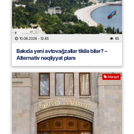
10.08.2026
- 12:45
45
Bakıda yeni avtovağzallar tikilə bilər? –
Alternativ nəqliyyat planı
Manşet