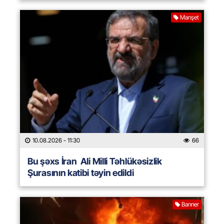
Manşet
10.08.2026
- 11:30
66
Bu şəxs İran Ali Milli Təhlükəsizlik
Şurasının katibi təyin edildi
Banner