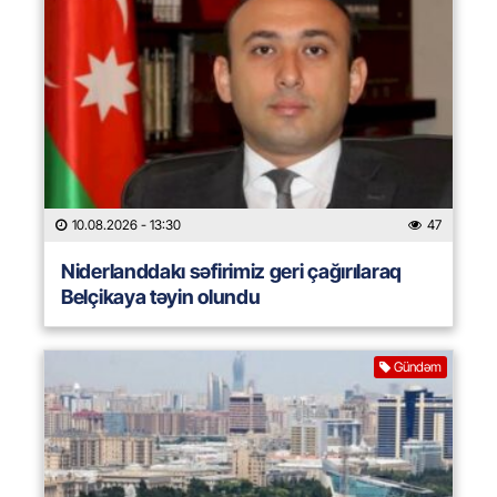
10.08.2026
- 13:30
47
Niderlanddakı səfirimiz geri çağırılaraq
Belçikaya təyin olundu
Gündəm