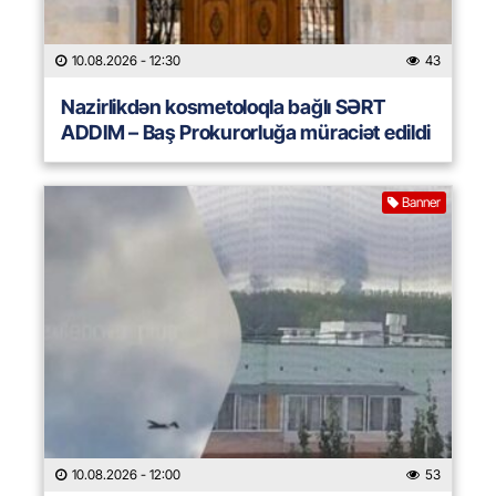
10.08.2026
- 12:30
43
Nazirlikdən kosmetoloqla bağlı SƏRT
ADDIM – Baş Prokurorluğa müraciət edildi
Banner
10.08.2026
- 12:00
53