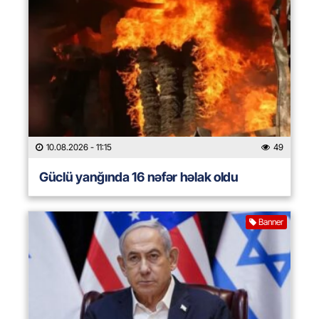
10.08.2026
- 11:15
49
Güclü yanğında 16 nəfər həlak oldu
Banner