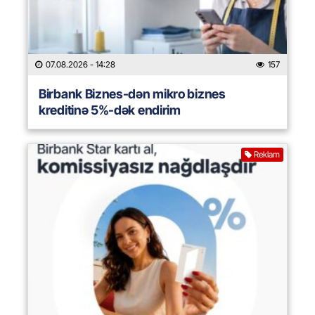
07.08.2026
- 14:28
157
Birbank Biznes-dən mikro biznes
kreditinə 5%-dək endirim
Reklam