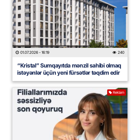
01.07.2026
- 16:19
240
“Kristal” Sumqayıtda mənzil sahibi olmaq
istəyənlər üçün yeni fürsətlər təqdim edir
Reklam