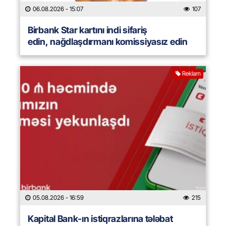
06.08.2026
- 15:07
107
Birbank Star kartını indi sifariş
edin, nağdlaşdırmanı komissiyasız edin
Reklam
05.08.2026
- 16:59
215
Kapital Bank-ın istiqrazlarına tələbat