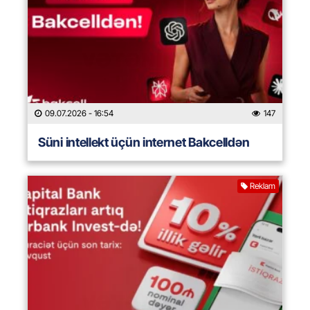
09.07.2026
- 16:54
147
Süni intellekt üçün internet Bakcelldən
Reklam