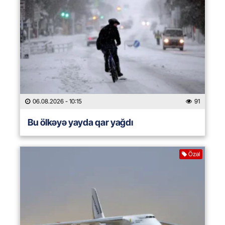
06.08.2026
- 10:15
91
Bu ölkəyə yayda qar yağdı
Özəl