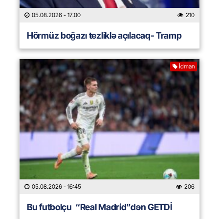
05.08.2026
- 17:00
210
Hörmüz boğazı tezliklə açılacaq- Tramp
İdman
05.08.2026
- 16:45
206
Bu futbolçu “Real Madrid”dən GETDİ