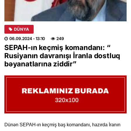
DÜNYA
06.09.2024
- 13:10
249
SEPAH-ın keçmiş komandanı: “
Rusiyanın davranışı İranla dostluq
bəyanatlarına ziddir”
Dünən SEPAH-ın keçmiş baş komandanı, hazırda İranın