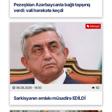
Pezeşkian Azərbaycanla bağlı tapşırıq
verdi: vali hərəkətə keçdi
Manşet
06.08.2026
- 14:00
82
Sarkisyanın əmlakı müsadirə EDİLDİ