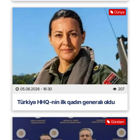
Dünya
05.08.2026
- 16:30
207
Türkiyə HHQ-nin ilk qadın generalı oldu
Gündəm