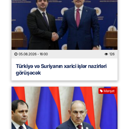
05.08.2026
- 16:00
126
Türkiyə və Suriyanın xarici işlər nazirləri
görüşəcək
Manşet