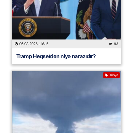
06.08.2026
- 16:15
93
Tramp Heqsetdən niyə narazıdır?
Dünya