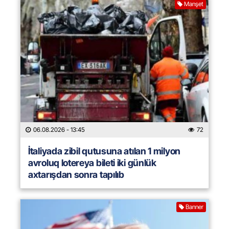
Manşet
06.08.2026
- 13:45
72
İtaliyada zibil qutusuna atılan 1 milyon
avroluq lotereya bileti iki günlük
axtarışdan sonra tapılıb
Banner