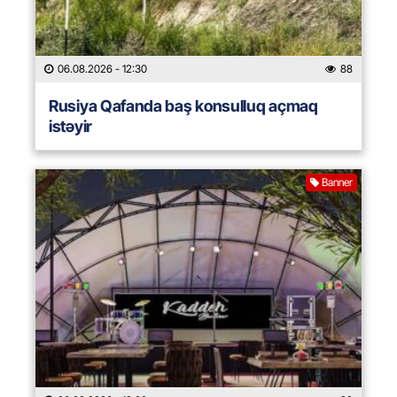
06.08.2026
- 12:30
88
Rusiya Qafanda baş konsulluq açmaq
istəyir
Banner