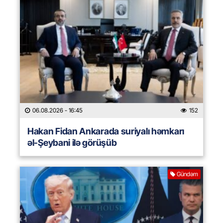
06.08.2026
- 16:45
152
Hakan Fidan Ankarada suriyalı həmkarı
əl-Şeybani ilə görüşüb
Gündəm