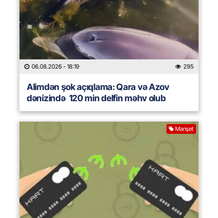
06.08.2026
- 18:19
295
Alimdən şok açıqlama: Qara və Azov
dənizində 120 min delfin məhv olub
Manşet