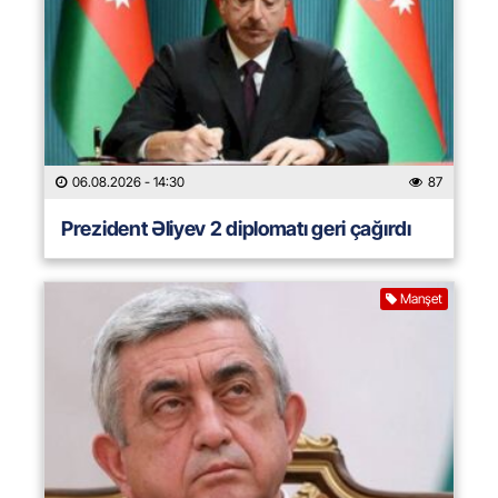
06.08.2026
- 14:30
87
Prezident Əliyev 2 diplomatı geri çağırdı
Manşet