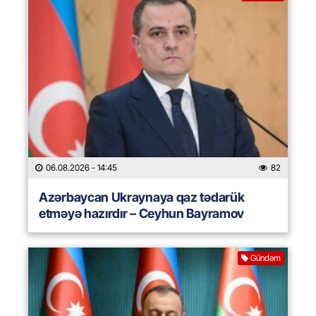
06.08.2026
- 14:45
82
Azərbaycan Ukraynaya qaz tədarük
etməyə hazırdır – Ceyhun Bayramov
Gündəm