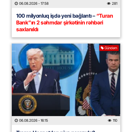
06.08.2026
- 17:58
281
100 milyonluq işdə yeni bağlantı –
“Turan
Bank”ın 2 səhmdar şirkətinin rəhbəri
saxlanıldı
Gündəm
06.08.2026
- 16:15
110