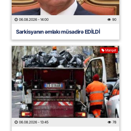
06.08.2026
- 14:00
90
Sarkisyanın əmlakı müsadirə EDİLDİ
Manşet
06.08.2026
- 13:45
78