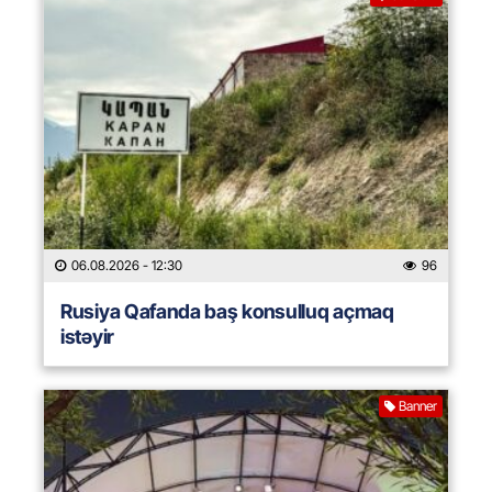
06.08.2026
- 12:30
96
Rusiya Qafanda baş konsulluq açmaq
istəyir
Banner