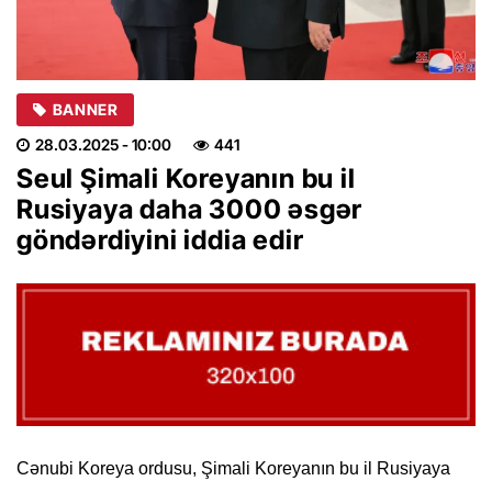
BANNER
28.03.2025
- 10:00
441
Seul Şimali Koreyanın bu il
Rusiyaya daha 3000 əsgər
göndərdiyini iddia edir
Cənubi Koreya ordusu, Şimali Koreyanın bu il Rusiyaya