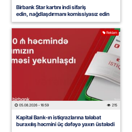
Birbank Star kartını indi sifariş
edin, nağdlaşdırmanı komissiyasız edin
Reklam
05.08.2026
- 16:59
215
Kapital Bank-ın istiqrazlarına tələbat
buraxılış həcmini üç dəfəyə yaxın üstələdi