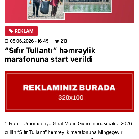
REKLAM
05.06.2026
- 16:45
213
“Sıfır Tullantı” həmrəylik
marafonuna start verildi
5 İyun – Ümumdünya Ətraf Mühit Günü münasibətilə 2026-
cı ilin “Sıfır Tullantı” həmrəylik marafonuna Mingəçevir