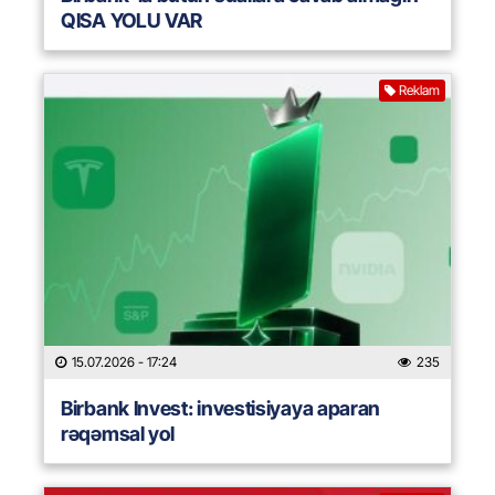
QISA YOLU VAR
Reklam
15.07.2026
- 17:24
235
Birbank Invest: investisiyaya aparan
rəqəmsal yol