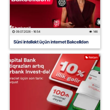
09.07.2026
- 16:54
146
Süni intellekt üçün internet Bakcelldən
Reklam