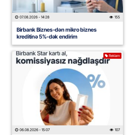
07.08.2026
- 14:28
155
Birbank Biznes-dən mikro biznes
kreditinə 5%-dək endirim
Reklam
06.08.2026
- 15:07
107