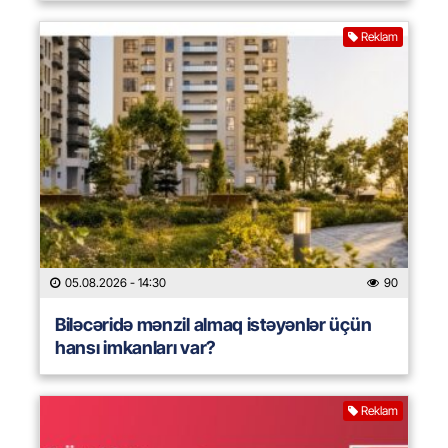
Reklam
05.08.2026
- 14:30
90
Biləcəridə mənzil almaq istəyənlər üçün
hansı imkanları var?
Reklam