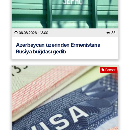
06.08.2026
- 13:00
85
Azərbaycan üzərindən Ermənistana
Rusiya buğdası gedib
Banner