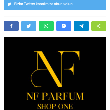
Bizim Twitter kanalımıza abunə olun