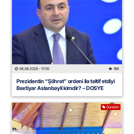
06.08.2026
- 17:00
186
Prezidentin “Şöhrət” ordeni ilə təltif etdiyi
Bəxtiyar Aslanbəyli kimdir? – DOSYE
Gündəm