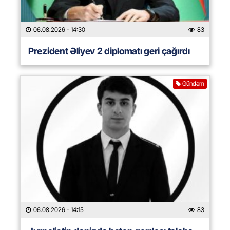
06.08.2026
- 14:30
83
Prezident Əliyev 2 diplomatı geri çağırdı
Gündəm
06.08.2026
- 14:15
83