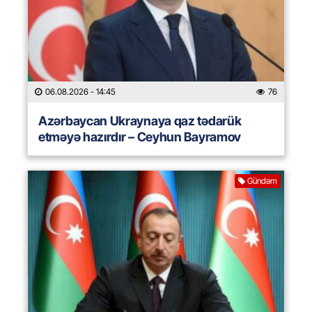
06.08.2026
- 14:45
76
Azərbaycan Ukraynaya qaz tədarük
etməyə hazırdır – Ceyhun Bayramov
Gündəm