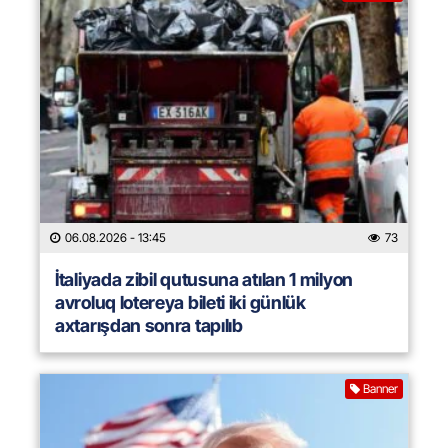
06.08.2026
- 13:45
73
İtaliyada zibil qutusuna atılan 1 milyon
avroluq lotereya bileti iki günlük
axtarışdan sonra tapılıb
Banner