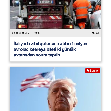
06.08.2026
- 13:45
41
İtaliyada zibil qutusuna atılan 1 milyon
avroluq lotereya bileti iki günlük
axtarışdan sonra tapılıb
Banner