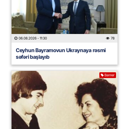
06.08.2026
- 11:30
78
Ceyhun Bayramovun Ukraynaya rəsmi
səfəri başlayıb
Banner