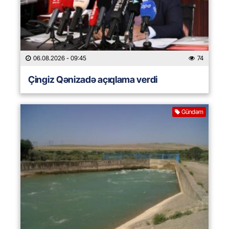
06.08.2026
- 09:45
74
Çingiz Qənizadə açıqlama verdi
Gündəm