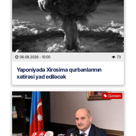
06.08.2026
- 10:00
73
Yaponiyada Xirosima qurbanlarının
xatirəsi yad ediləcək
Gündəm