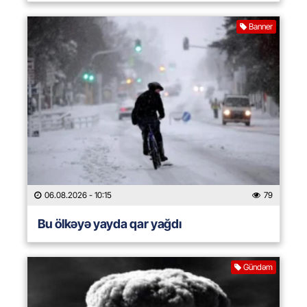
Banner
06.08.2026
- 10:15
79
Bu ölkəyə yayda qar yağdı
Gündəm