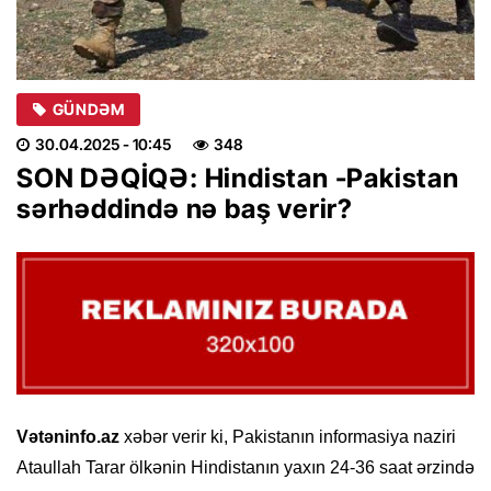
GÜNDƏM
30.04.2025
- 10:45
348
SON DƏQİQƏ: Hindistan -Pakistan
sərhəddində nə baş verir?
Vətəninfo.az
xəbər verir ki, Pakistanın informasiya naziri
Ataullah Tarar ölkənin Hindistanın yaxın 24-36 saat ərzində