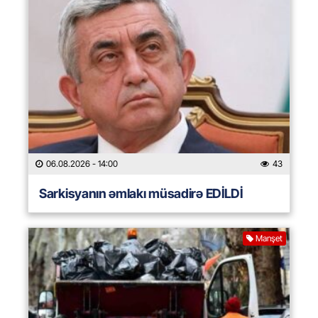
06.08.2026
- 14:00
43
Sarkisyanın əmlakı müsadirə EDİLDİ
Manşet