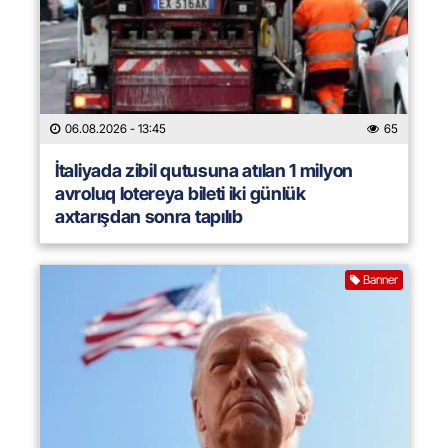
06.08.2026
- 13:45
65
İtaliyada zibil qutusuna atılan 1 milyon
avroluq lotereya bileti iki günlük
axtarışdan sonra tapılıb
Banner