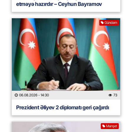
etməyə hazırdır – Ceyhun Bayramov
Gündəm
06.08.2026
- 14:30
73
Prezident Əliyev 2 diplomatı geri çağırdı
Manşet