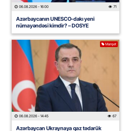
06.08.2026
- 16:00
71
Azərbaycanın UNESCO-dakı yeni
nümayəndəsi kimdir? – DOSYE
Manşet
06.08.2026
- 14:45
67
Azərbaycan Ukraynaya qaz tədarük