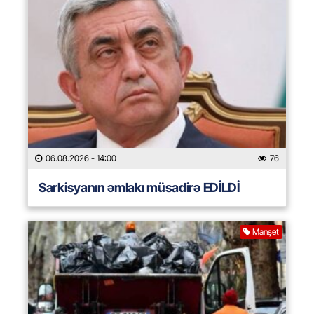
06.08.2026
- 14:00
76
Sarkisyanın əmlakı müsadirə EDİLDİ
Manşet