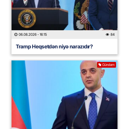
06.08.2026
- 16:15
84
Tramp Heqsetdən niyə narazıdır?
Gündəm