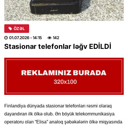
ÖZƏL
01.07.2026
- 14:15
142
Stasionar telefonlar ləğv EDİLDİ
Finlandiya dünyada stasionar telefonları rəsmi olaraq
dayandıran ilk ölkə olub. Ən böyük telekommunikasiya
operatoru olan “Elisa” analoq şəbəkələrin ölkə miqyasında