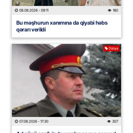
08.08.2026
- 09:11
180
Bu məşhurun xanımına da qiyabi həbs
qərarı verildi
Dünya
07.08.2026
- 17:30
307