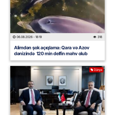
06.08.2026
- 18:19
318
Alimdən şok açıqlama: Qara və Azov
dənizində 120 min delfin məhv olub
Dünya