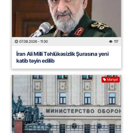
07.08.2026
- 11:30
117
İran Ali Milli Təhlükəsizlik Şurasına yeni
katib təyin edilib
Manşet