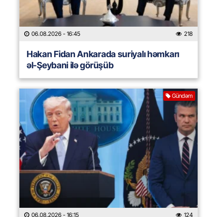
06.08.2026
- 16:45
218
Hakan Fidan Ankarada suriyalı həmkarı
əl-Şeybani ilə görüşüb
Gündəm
06.08.2026
- 16:15
124