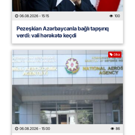
06.08.2026
- 15:15
100
Pezeşkian Azərbaycanla bağlı tapşırıq
verdi: vali hərəkətə keçdi
ölkə
06.08.2026
- 15:00
86