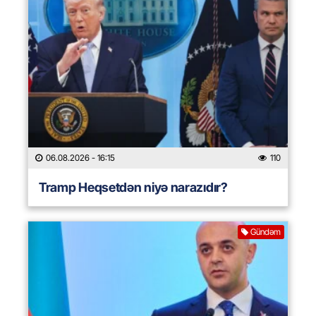
06.08.2026
- 16:15
110
Tramp Heqsetdən niyə narazıdır?
Gündəm