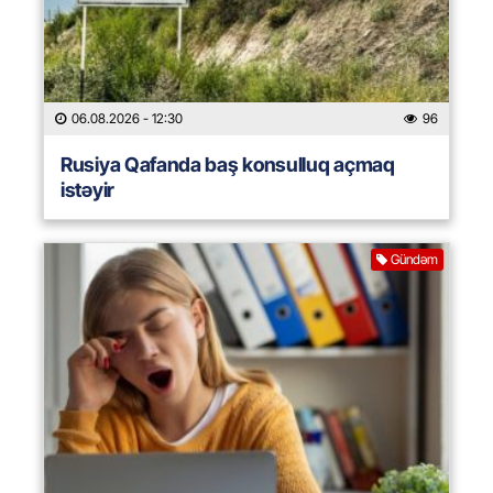
06.08.2026
- 12:30
96
Rusiya Qafanda baş konsulluq açmaq
istəyir
Gündəm