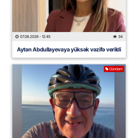
07.08.2026
- 12:45
34
Aytən Abdullayevaya yüksək vəzifə verildi
Gündəm