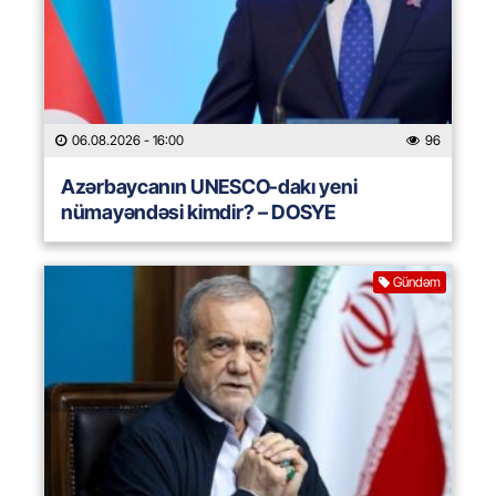
06.08.2026
- 16:00
96
Azərbaycanın UNESCO-dakı yeni
nümayəndəsi kimdir? – DOSYE
Gündəm