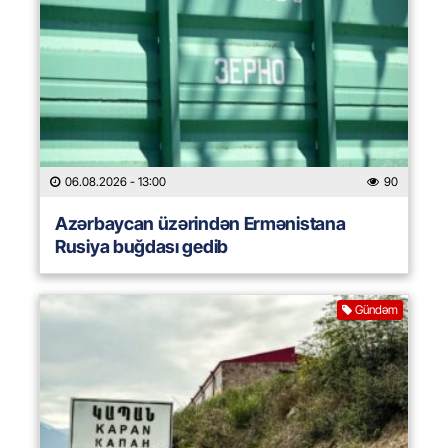
06.08.2026
- 13:00
90
Azərbaycan üzərindən Ermənistana
Rusiya buğdası gedib
Gündəm