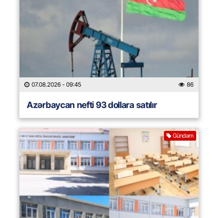
07.08.2026
- 09:45
86
Azərbaycan nefti 93 dollara satılır
Gündəm