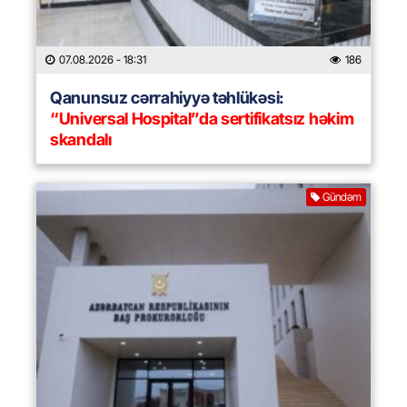
07.08.2026
- 18:31
186
Qanunsuz cərrahiyyə təhlükəsi:
“Universal Hospital”da sertifikatsız həkim
skandalı
Gündəm