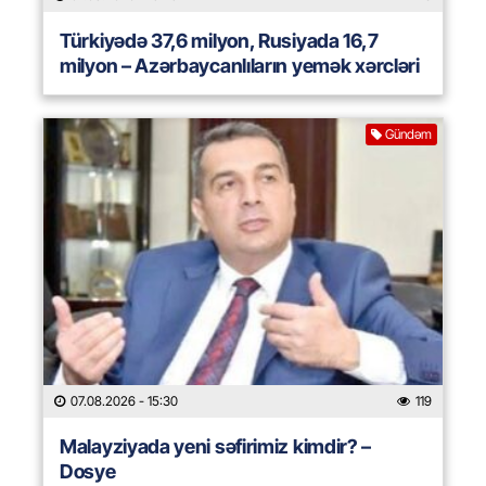
Türkiyədə 37,6 milyon, Rusiyada 16,7
milyon – Azərbaycanlıların yemək xərcləri
Gündəm
07.08.2026
- 15:30
119
Malayziyada yeni səfirimiz kimdir? –
Dosye