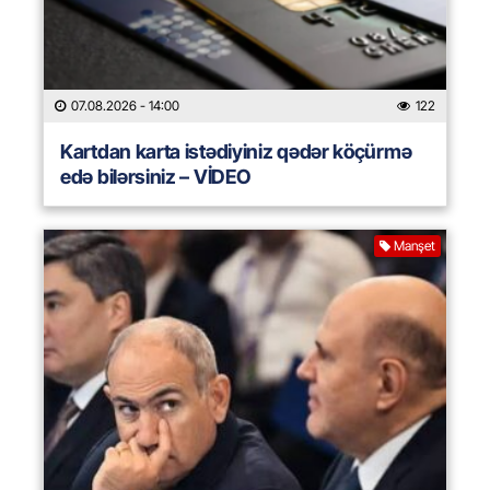
07.08.2026
- 14:00
122
Kartdan karta istədiyiniz qədər köçürmə
edə bilərsiniz – VİDEO
Manşet