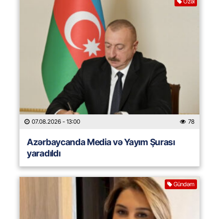
Özəl
07.08.2026
- 13:00
78
Azərbaycanda Media və Yayım Şurası
yaradıldı
Gündəm