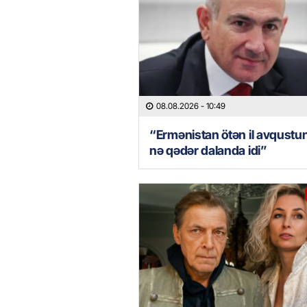
08.08.2026
- 10:49
“Ermənistan ötən il avqustu
nə qədər dalanda idi”