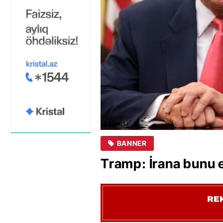
BANNER
Tramp: İrana bunu