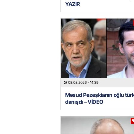
YAZIR
08.08.2026
- 14:39
Məsud Pezeşkianın oğlu tür
danışdı – VİDEO