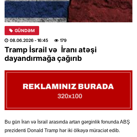
GÜNDƏM
08.06.2026
- 16:45
179
Tramp İsrail və İranı atəşi
dayandırmağa çağırıb
Bu gün İran və İsrail arasında artan gərginlik fonunda ABŞ
prezidenti Donald Tramp hər iki ölkəyə müraciət edib.