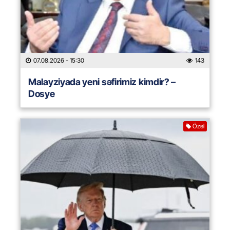
07.08.2026
- 15:30
143
Malayziyada yeni səfirimiz kimdir? –
Dosye
Özəl