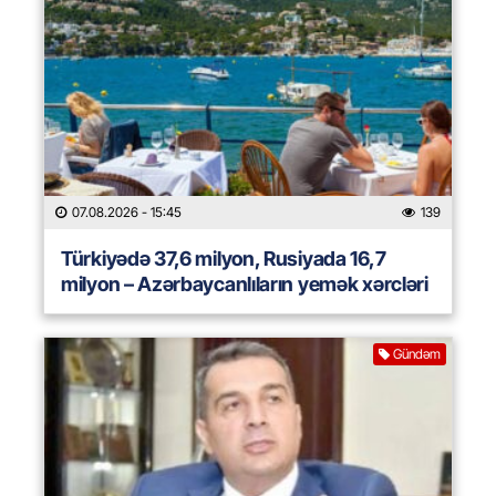
07.08.2026
- 15:45
139
Türkiyədə 37,6 milyon, Rusiyada 16,7
milyon – Azərbaycanlıların yemək xərcləri
Gündəm