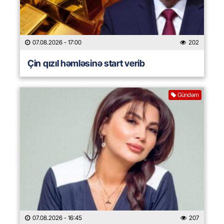
07.08.2026
- 17:00
202
Çin qızıl həmləsinə start verib
Gündəm
07.08.2026
- 16:45
207