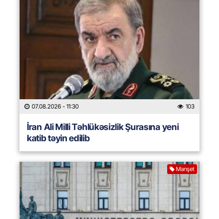
07.08.2026
- 11:30
103
İran Ali Milli Təhlükəsizlik Şurasına yeni
katib təyin edilib
Manşet