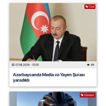
Özəl
07.08.2026
- 13:00
99
Azərbaycanda Media və Yayım Şurası
yaradıldı
Gündəm