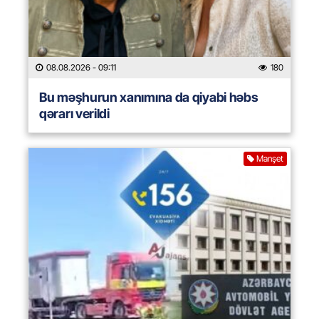
08.08.2026
- 09:11
180
Bu məşhurun xanımına da qiyabi həbs
qərarı verildi
Manşet