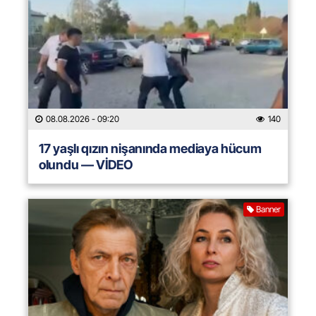
08.08.2026
- 09:20
140
17 yaşlı qızın nişanında mediaya hücum
olundu — VİDEO
Banner