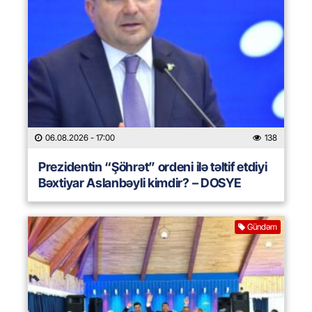
06.08.2026
- 17:00
138
Prezidentin “Şöhrət” ordeni ilə təltif etdiyi
Bəxtiyar Aslanbəyli kimdir? – DOSYE
Gündəm