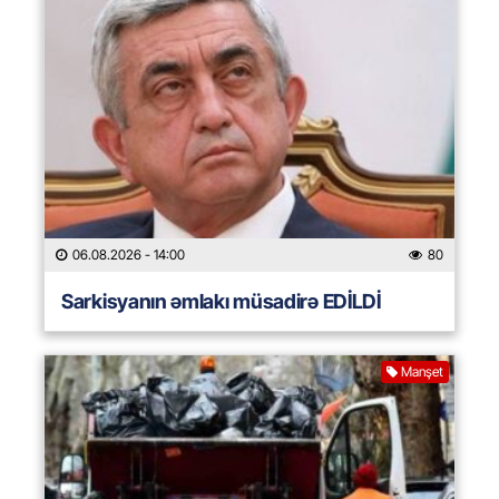
06.08.2026
- 14:00
80
Sarkisyanın əmlakı müsadirə EDİLDİ
Manşet