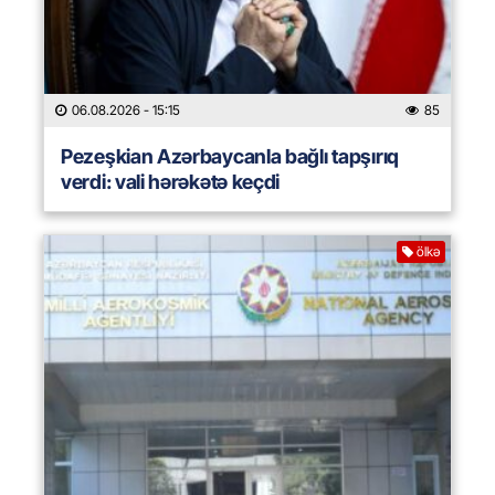
06.08.2026
- 15:15
85
Pezeşkian Azərbaycanla bağlı tapşırıq
verdi: vali hərəkətə keçdi
ölkə