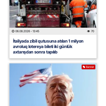
06.08.2026
- 13:45
70
İtaliyada zibil qutusuna atılan 1 milyon
avroluq lotereya bileti iki günlük
axtarışdan sonra tapılıb
Banner