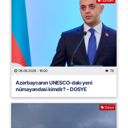
Gündəm
06.08.2026
- 16:00
78
Azərbaycanın UNESCO-dakı yeni
nümayəndəsi kimdir? – DOSYE
Dünya