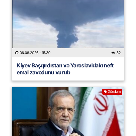
06.08.2026
- 15:30
82
Kiyev Başqırdıstan və Yaroslavldakı neft
emal zavodunu vurub
Gündəm