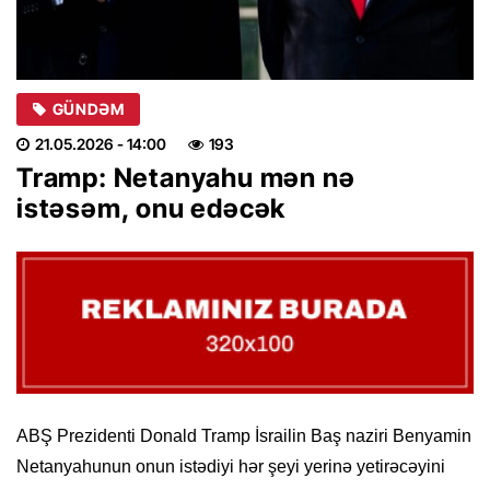
GÜNDƏM
21.05.2026
- 14:00
193
Tramp: Netanyahu mən nə
istəsəm, onu edəcək
ABŞ Prezidenti Donald Tramp İsrailin Baş naziri Benyamin
Netanyahunun onun istədiyi hər şeyi yerinə yetirəcəyini