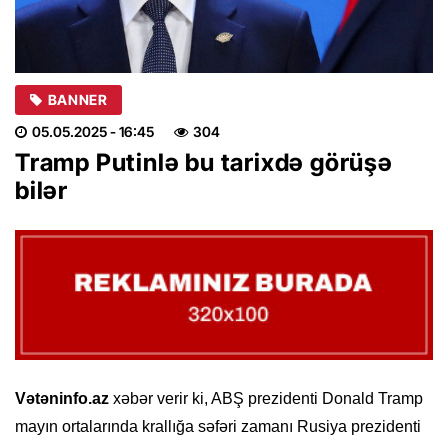
BANNER
05.05.2025
- 16:45
304
Tramp Putinlə bu tarixdə görüşə
bilər
Vətəninfo.az
xəbər verir ki, ABŞ prezidenti Donald Tramp
mayın ortalarında krallığa səfəri zamanı Rusiya prezidenti