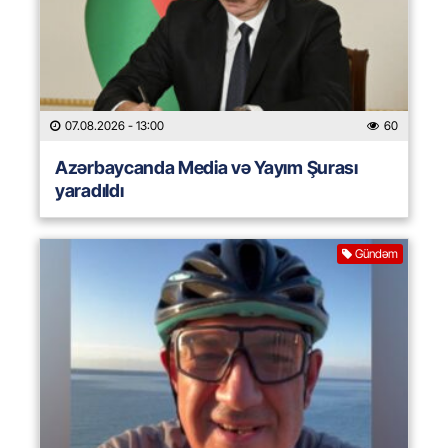
07.08.2026
- 13:00
60
Azərbaycanda Media və Yayım Şurası
yaradıldı
Gündəm