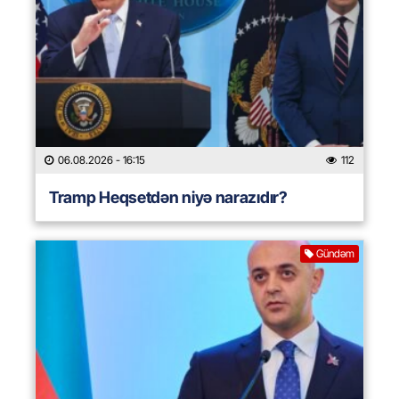
06.08.2026
- 16:15
112
Tramp Heqsetdən niyə narazıdır?
Gündəm