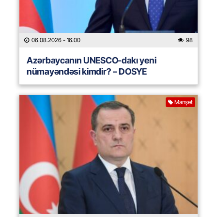
06.08.2026
- 16:00
98
Azərbaycanın UNESCO-dakı yeni
nümayəndəsi kimdir? – DOSYE
Manşet