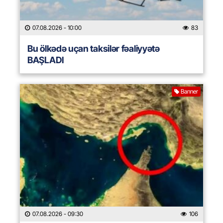
07.08.2026
- 10:00
83
Bu ölkədə uçan taksilər fəaliyyətə
BAŞLADI
Banner
07.08.2026
- 09:30
106