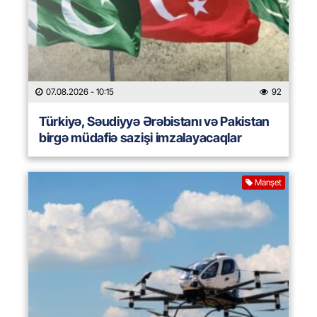
07.08.2026
- 10:15
92
Türkiyə, Səudiyyə Ərəbistanı və Pakistan
birgə müdafiə sazişi imzalayacaqlar
Manşet