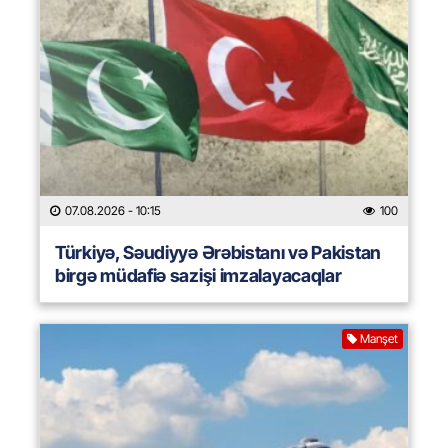
07.08.2026
- 10:15
100
Türkiyə, Səudiyyə Ərəbistanı və Pakistan
birgə müdafiə sazişi imzalayacaqlar
Manşet