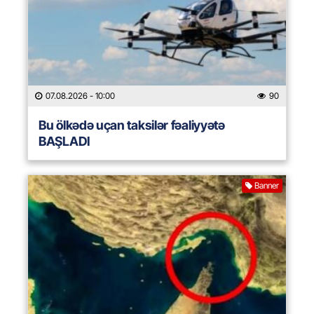
07.08.2026
- 10:00
90
Bu ölkədə uçan taksilər fəaliyyətə
BAŞLADI
Banner