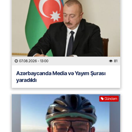
07.08.2026
- 13:00
81
Azərbaycanda Media və Yayım Şurası
yaradıldı
Gündəm