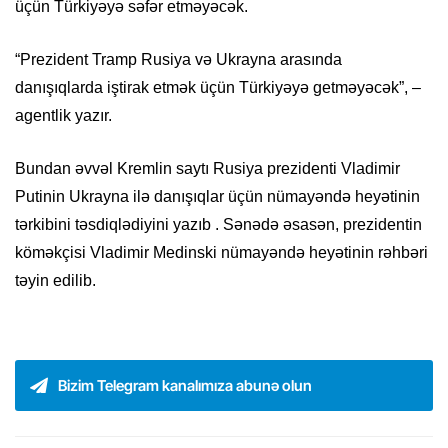
üçün Türkiyəyə səfər etməyəcək.
“Prezident Tramp Rusiya və Ukrayna arasında
danışıqlarda iştirak etmək üçün Türkiyəyə getməyəcək”, –
agentlik yazır.
Bundan əvvəl Kremlin saytı Rusiya prezidenti Vladimir
Putinin Ukrayna ilə danışıqlar üçün nümayəndə heyətinin
tərkibini təsdiqlədiyini yazıb . Sənədə əsasən, prezidentin
köməkçisi Vladimir Medinski nümayəndə heyətinin rəhbəri
təyin edilib.
Bizim Telegram kanalımıza abunə olun