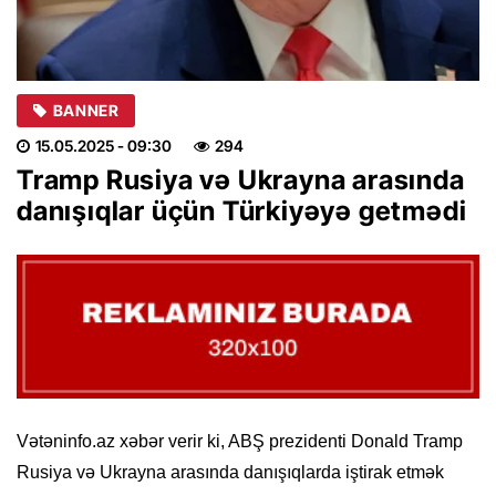
BANNER
15.05.2025
- 09:30
294
Tramp Rusiya və Ukrayna arasında
danışıqlar üçün Türkiyəyə getmədi
Vətəninfo.az xəbər verir ki, ABŞ prezidenti Donald Tramp
Rusiya və Ukrayna arasında danışıqlarda iştirak etmək