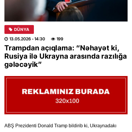
DÜNYA
13.05.2026
- 14:30
199
Trampdan açıqlama: “Nəhayət ki,
Rusiya ilə Ukrayna arasında razılığa
gələcəyik”
ABŞ Prezidenti Donald Tramp bildirib ki, Ukraynadakı