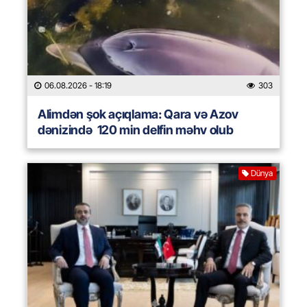
06.08.2026
- 18:19
303
Alimdən şok açıqlama: Qara və Azov
dənizində 120 min delfin məhv olub
Dünya