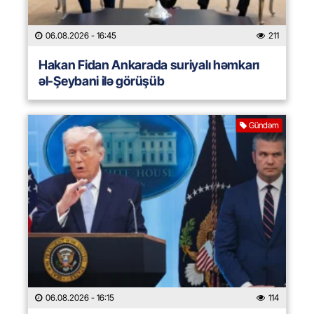
06.08.2026
- 16:45
211
Hakan Fidan Ankarada suriyalı həmkarı
əl-Şeybani ilə görüşüb
Gündəm
06.08.2026
- 16:15
114