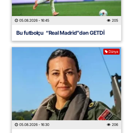
05.08.2026
- 16:45
205
Bu futbolçu “Real Madrid”dən GETDİ
Dünya
05.08.2026
- 16:30
206