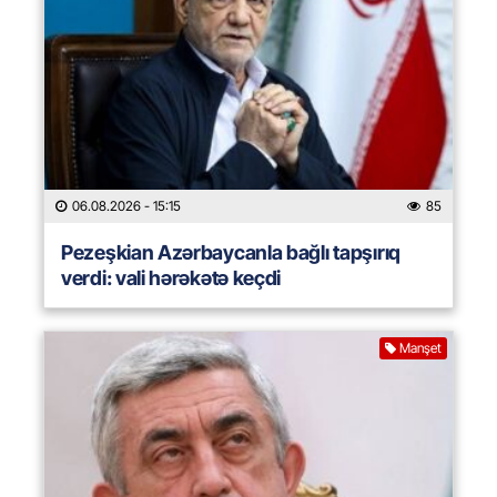
06.08.2026
- 15:15
85
Pezeşkian Azərbaycanla bağlı tapşırıq
verdi: vali hərəkətə keçdi
Manşet