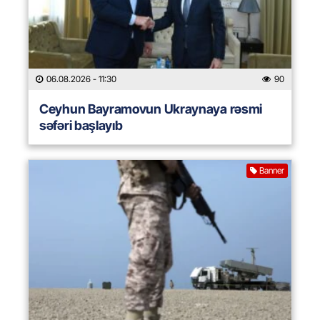
06.08.2026
- 11:30
90
Ceyhun Bayramovun Ukraynaya rəsmi
səfəri başlayıb
Banner