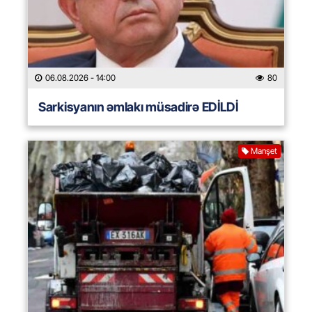
06.08.2026
- 14:00
80
Sarkisyanın əmlakı müsadirə EDİLDİ
Manşet