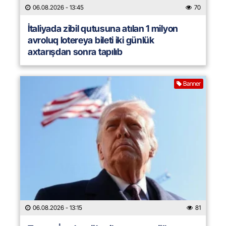
06.08.2026
- 13:45
70
İtaliyada zibil qutusuna atılan 1 milyon
avroluq lotereya bileti iki günlük
axtarışdan sonra tapılıb
Banner
06.08.2026
- 13:15
81